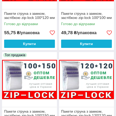
Пакети струна з замком,
Пакети струна з замком,
застібкою zip-lock 100*120 мм
застібкою zip-lock 100*100 мм
Готово до відправки
Готово до відправки
55,75
49,78
₴/упаковка
₴/упаковка
Купити
Купити
Топ продажів
Пакети струна з замком,
Пакети струна з замком,
застібкою zip-lock 100*150 мм
застібкою zip-lock 120*120 мм