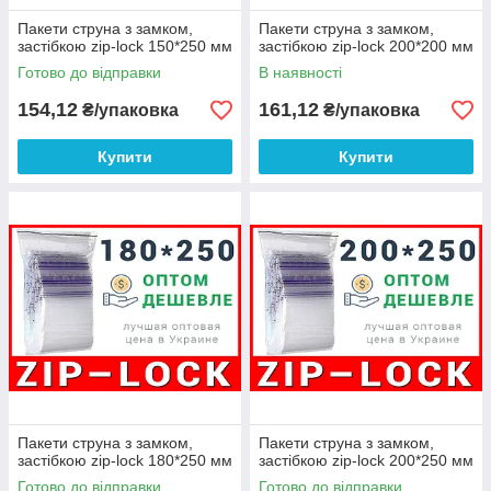
Пакети струна з замком,
Пакети струна з замком,
застібкою zip-lock 150*250 мм
застібкою zip-lock 200*200 мм
Готово до відправки
В наявності
154,12
161,12
₴/упаковка
₴/упаковка
Купити
Купити
Пакети струна з замком,
Пакети струна з замком,
застібкою zip-lock 180*250 мм
застібкою zip-lock 200*250 мм
Готово до відправки
Готово до відправки