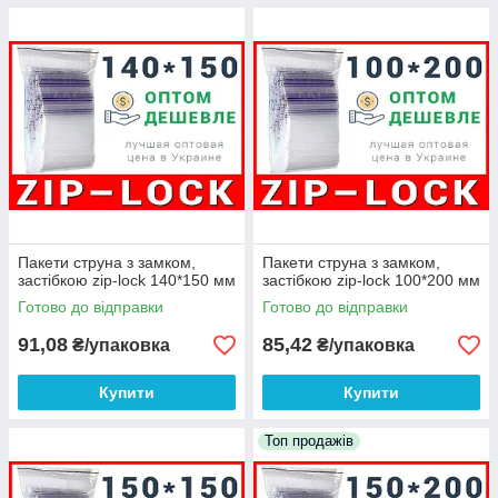
Пакети струна з замком,
Пакети струна з замком,
застібкою zip-lock 140*150 мм
застібкою zip-lock 100*200 мм
Готово до відправки
Готово до відправки
91,08
85,42
₴/упаковка
₴/упаковка
Купити
Купити
Топ продажів