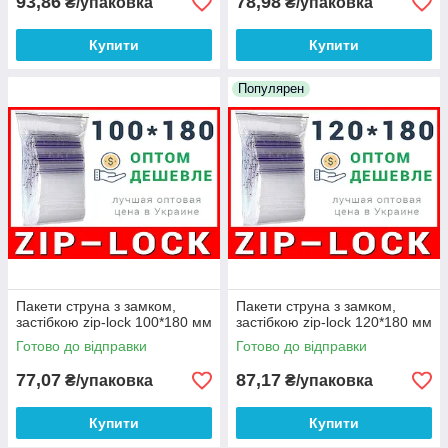
93,86
78,98
₴/упаковка
₴/упаковка
Купити
Купити
Популярен
Пакети струна з замком,
Пакети струна з замком,
застібкою zip-lock 100*180 мм
застібкою zip-lock 120*180 мм
Готово до відправки
Готово до відправки
77,07
87,17
₴/упаковка
₴/упаковка
Купити
Купити