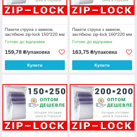
Пакети струна з замком,
Пакети струна з замком,
застібкою zip-lock 150*220 мм
застібкою zip-lock 160*220 мм
Готово до відправки
Готово до відправки
159,78
163,75
₴/упаковка
₴/упаковка
Купити
Купити