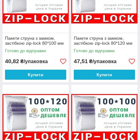
Пакети струна з замком,
Пакети струна з замком,
застібкою zip-lock 80*100 мм
застібкою zip-lock 80*120 мм
Готово до відправки
Готово до відправки
40,82
47,51
₴/упаковка
₴/упаковка
Купити
Купити