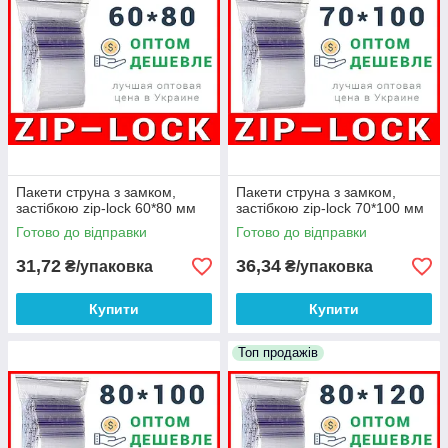
Пакети струна з замком,
Пакети струна з замком,
застібкою zip-lock 60*80 мм
застібкою zip-lock 70*100 мм
Готово до відправки
Готово до відправки
31,72
36,34
₴/упаковка
₴/упаковка
Купити
Купити
Топ продажів