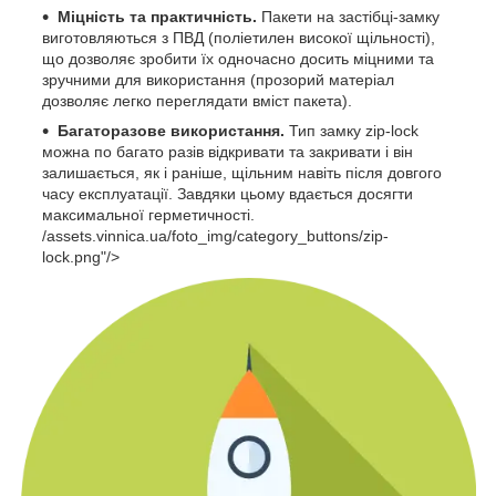
Міцність та практичність.
Пакети на застібці-замку
виготовляються з ПВД (поліетилен високої щільності),
що дозволяє зробити їх одночасно досить міцними та
зручними для використання (прозорий матеріал
дозволяє легко переглядати вміст пакета).
Багаторазове використання.
Тип замку zip-lock
можна по багато разів відкривати та закривати і він
залишається, як і раніше, щільним навіть після довгого
часу експлуатації. Завдяки цьому вдається досягти
максимальної герметичності.
/assets.vinnica.ua/foto_img/category_buttons/zip-
lock.png"/>