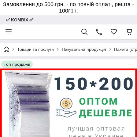
Замовлення до 500 грн. - по повній оплаті, решта -
100грн.
✅ KOMBIX ✅
Товари та послуги
Пакувальна продукція
Пакети (стр
Топ продажів