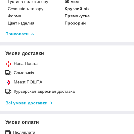
Густина поліетилену
50 мкм
Сезонність товару
Круглий рік
Форма
Прямокутна
Цвет изделия
Прозорий
Приховати
Умови доставки
Нова Пошта
Самовивіз
Meest ПОШТА
Курьерская адресная доставка
Всі умови доставки
Умови оплати
Післяплата