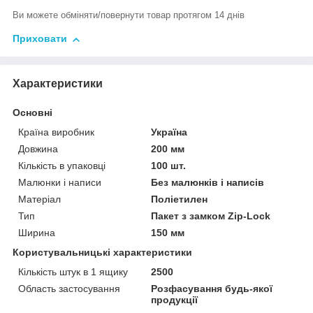
Ви можете обміняти/повернути товар протягом 14 днів
Приховати
Характеристики
Основні
Країна виробник
Україна
Довжина
200 мм
Кількість в упаковці
100 шт.
Малюнки і написи
Без малюнків і написів
Матеріал
Поліетилен
Тип
Пакет з замком Zip-Lock
Ширина
150 мм
Користувальницькі характеристики
Кількість штук в 1 ящику
2500
Область застосування
Розфасування будь-якої
продукції