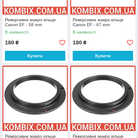
Реверсивне макро кільце
Реверсивне макро кільце
Canon EF - 58 mm
Canon EF - 67 mm
В наявності
В наявності
180
180
₴
₴
Купити
Купити
Реверсивне макро кільце
Реверсивне макро кільце