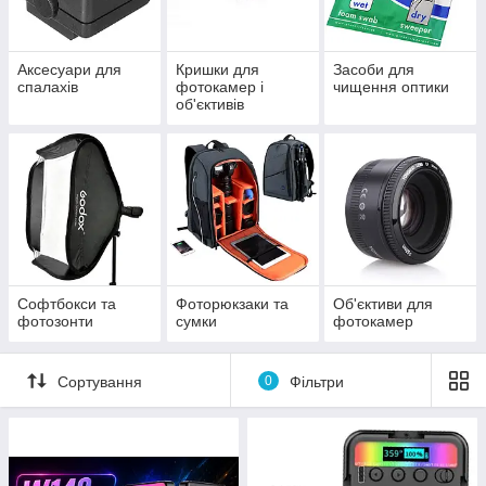
Аксесуари для
Кришки для
Засоби для
спалахів
фотокамер і
чищення оптики
об'єктивів
Софтбокси та
Фоторюкзаки та
Об'єктиви для
фотозонти
сумки
фотокамер
Сортування
0
Фільтри