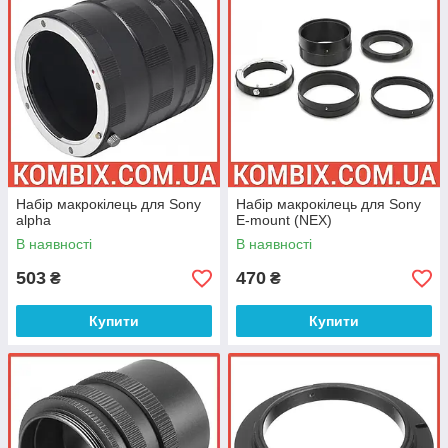
Набір макрокілець для Sony
Набір макрокілець для Sony
alpha
E-mount (NEX)
В наявності
В наявності
503
470
₴
₴
Купити
Купити