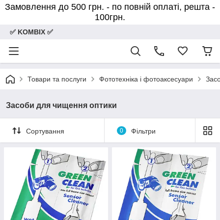
Замовлення до 500 грн. - по повній оплаті, решта -
100грн.
✅ KOMBIX ✅
Товари та послуги
Фототехніка і фотоаксесуари
Зас
Засоби для чищення оптики
Сортування
0
Фільтри