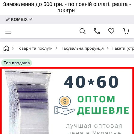
Замовлення до 500 грн. - по повній оплаті, решта -
100грн.
✅ KOMBIX ✅
Товари та послуги
Пакувальна продукція
Пакети (стр
Топ продажів