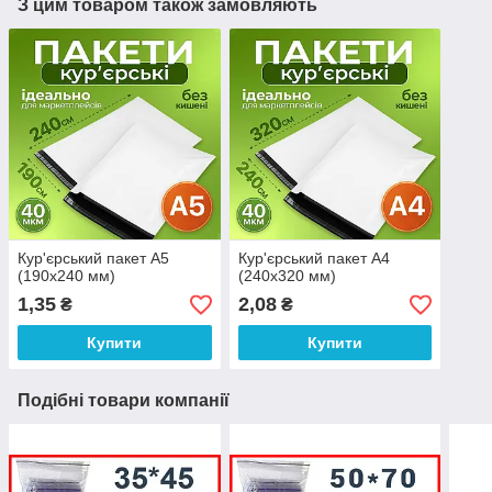
З цим товаром також замовляють
Кур'єрський пакет А5
Кур'єрський пакет А4
(190х240 мм)
(240х320 мм)
1,35
2,08
₴
₴
Купити
Купити
Подібні товари компанії