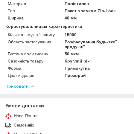
Матеріал
Поліетилен
Тип
Пакет з замком Zip-Lock
Ширина
40 мм
Користувальницькі характеристики
Кількість штук в 1 ящику
15000
Область застосування
Розфасування будь-якої
продукції
Густина поліетилену
50 мкм
Сезонність товару
Круглий рік
Форма
Прямокутна
Цвет изделия
Прозорий
Приховати
Умови доставки
Нова Пошта
Самовивіз