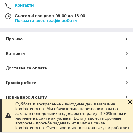
Контакти
Сьогодні працює з 09:00 до 18:00
Показати весь графік роботи
Про нас
Контакти
Доставка та оплата
Графік роботи
Повна версія сайту
Суббота и воскресенье - выходные дни в магазине
kombix.com.ua. Мы обязательно перезвоним вам по
Сайт створено на маркетплейсі
Prom.ua
заказу в понедельник и сделаем отправку. В 90% цены и
наличие на сайте актуальны. Если у вас есть срочные
вопросы - просьба задавать их в чат на сайте
Політика конфіденційності
kombix.com.ua. Очень часто чат в выходные дни работает.