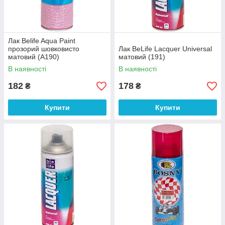
Лак Belife Aqua Paint
прозорий шовковисто
Лак BeLife Lacquer Universal
матовий (А190)
матовий (191)
В наявності
В наявності
182
178
₴
₴
Купити
Купити