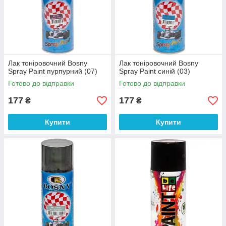
Лак тоніровочний Bosny
Лак тоніровочний Bosny
Spray Paint пурпурний (07)
Spray Paint синій (03)
Готово до відправки
Готово до відправки
177
177
₴
₴
Купити
Купити