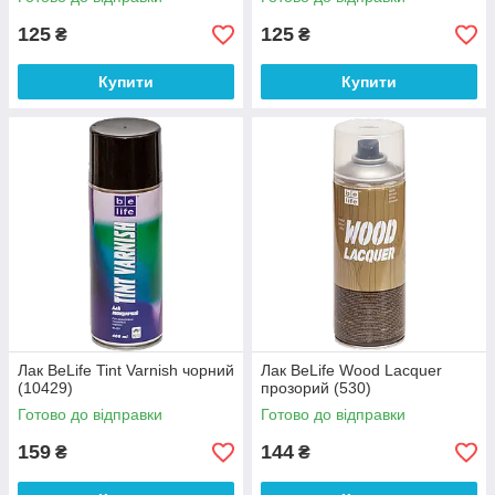
125
125
₴
₴
Купити
Купити
Лак BeLife Tint Varnish чорний
Лак BeLife Wood Lacquer
(10429)
прозорий (530)
Готово до відправки
Готово до відправки
159
144
₴
₴