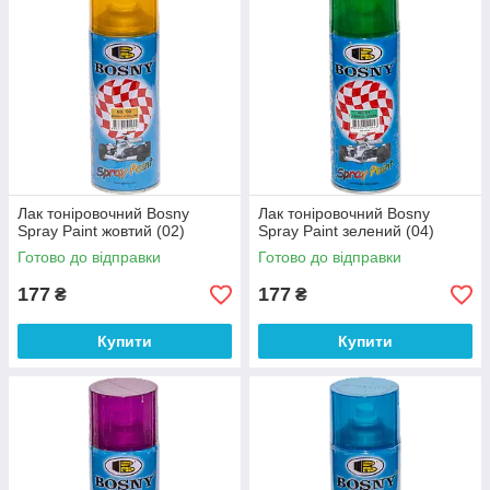
Лак тоніровочний Bosny
Лак тоніровочний Bosny
Spray Paint жовтий (02)
Spray Paint зелений (04)
Готово до відправки
Готово до відправки
177
177
₴
₴
Купити
Купити