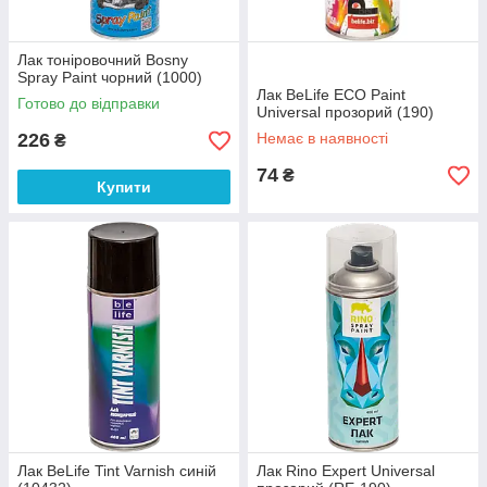
Лак тоніровочний Bosny
Spray Paint чорний (1000)
Лак BeLife ECO Paint
Готово до відправки
Universal прозорий (190)
226
Немає в наявності
₴
74
₴
Купити
Лак BeLife Tint Varnish синій
Лак Rino Expert Universal