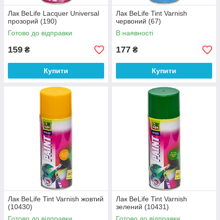
Лак BeLife Lacquer Universal
Лак BeLife Tint Varnish
прозорий (190)
червоний (67)
Готово до відправки
В наявності
159
177
₴
₴
Купити
Купити
Лак BeLife Tint Varnish жовтий
Лак BeLife Tint Varnish
(10430)
зелений (10431)
Готово до відправки
Готово до відправки