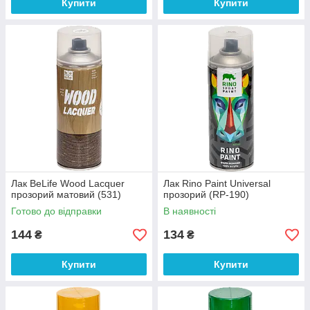
Купити
Купити
Лак BeLife Wood Lacquer
Лак Rino Paint Universal
прозорий матовий (531)
прозорий (RP-190)
Готово до відправки
В наявності
144
134
₴
₴
Купити
Купити