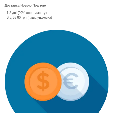
Доставка Новою Поштою
· 1-2 дні (90% асортименту)
· Від 65-80 грн (наша упаковка)