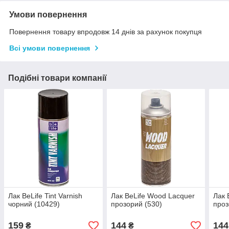
Умови повернення
Повернення товару впродовж 14 днів за рахунок покупця
Всі умови повернення
Подібні товари компанії
Лак BeLife Tint Varnish
Лак BeLife Wood Lacquer
Лак 
чорний (10429)
прозорий (530)
проз
159
144
144
₴
₴