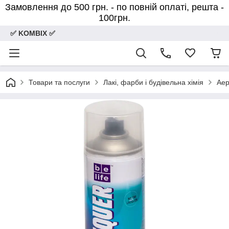
Замовлення до 500 грн. - по повній оплаті, решта -
100грн.
✅ KOMBIX ✅
Товари та послуги
Лакі, фарби і будівельна хімія
Аер