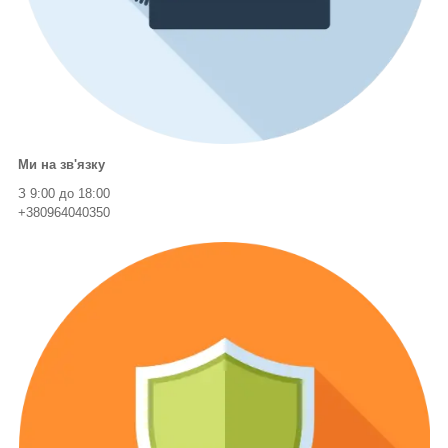
Ми на зв'язку
З 9:00 до 18:00
+380964040350