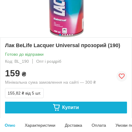
Лак BeLife Lacquer Universal прозорий (190)
Готово до відправки
Код: BL_190
Опт і роздріб
159
₴
Мінімальна сума замовлення на сайті — 300 ₴
155,82 ₴
від 5 шт.
Купити
Опис
Характеристики
Доставка
Оплата
Умови п