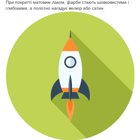
При покритті матовим лаком, фарби стають шовковистими і
глибокими, а полотно нагадує велюр або сатин.