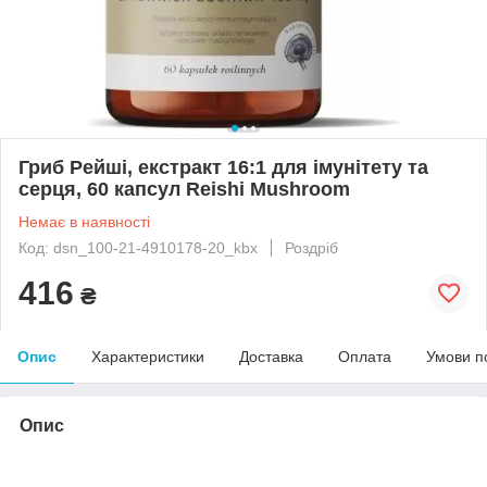
Гриб Рейші, екстракт 16:1 для імунітету та
серця, 60 капсул Reishi Mushroom
Немає в наявності
Код: dsn_100-21-4910178-20_kbx
Роздріб
416
₴
Опис
Характеристики
Доставка
Оплата
Умови п
Опис