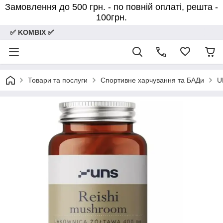
Замовлення до 500 грн. - по повній оплаті, решта -
100грн.
✅ KOMBIX ✅
Товари та послуги
Спортивне харчування та БАДи
U