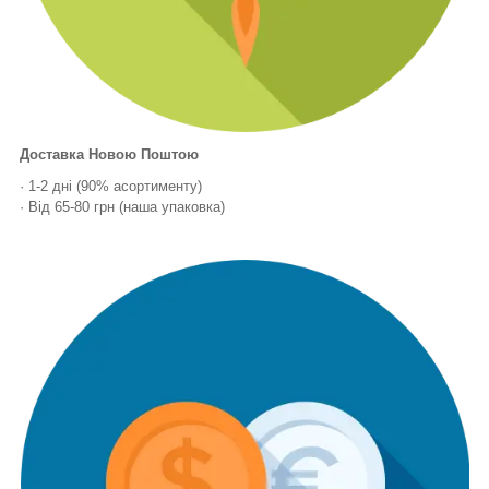
Доставка Новою Поштою
· 1-2 дні (90% асортименту)
· Від 65-80 грн (наша упаковка)