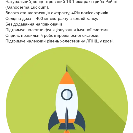
Натуральний, концентрований 16:1 екстракт гриба Рейші
(Ganoderma Lucidum).
Висока стандартизація екстракту, 40% полісахаридів.
Солідна доза – 400 мг екстракту в кожній капсулі.
Без додавання наповнювачів.
Підтримує належне функціонування імунної системи.
Сприяє правильній роботі кровоносної системи.
Підтримує належний рівень холестерину ЛПНЩ у крові.