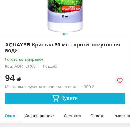
AQUAYER Кристал 60 мл - проти помутніння
води
Готово до відправки
Код: AQR_CR60
Роздріб
94
₴
Мінімальна сума замовлення на сайті — 300 ₴
Купити
Опис
Характеристики
Доставка
Оплата
Умови п