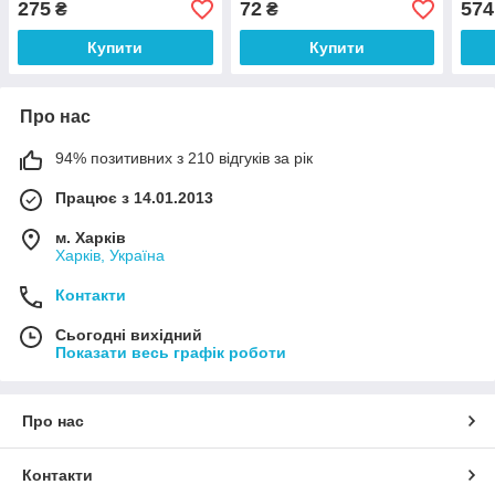
275
72
574
₴
₴
акваріума
Купити
Купити
Про нас
94% позитивних з 210 відгуків за рік
Працює з 14.01.2013
м. Харків
Харків, Україна
Контакти
Сьогодні вихідний
Показати весь графік роботи
Про нас
Контакти