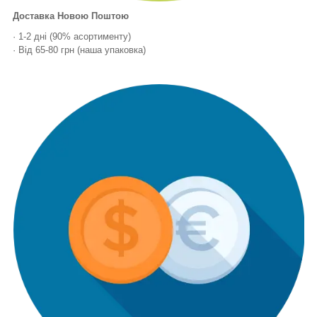
Доставка Новою Поштою
· 1-2 дні (90% асортименту)
· Від 65-80 грн (наша упаковка)