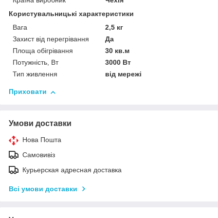
Країна виробник
Чехія
Користувальницькі характеристики
Вага
2,5 кг
Захист від перегрівання
Да
Площа обігрівання
30 кв.м
Потужність, Вт
3000 Вт
Тип живлення
від мережі
Приховати
Умови доставки
Нова Пошта
Самовивіз
Курьерская адресная доставка
Всі умови доставки