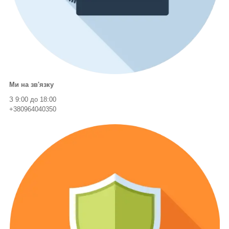
Ми на зв'язку
З 9:00 до 18:00
+380964040350