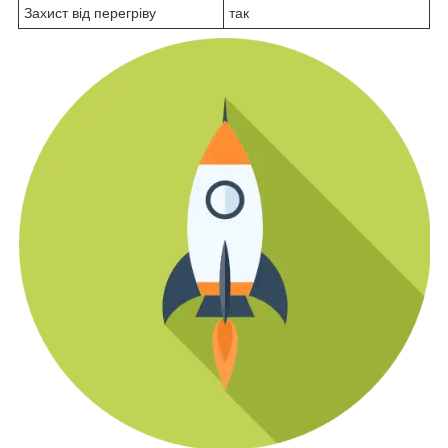
Захист від перегріву
так