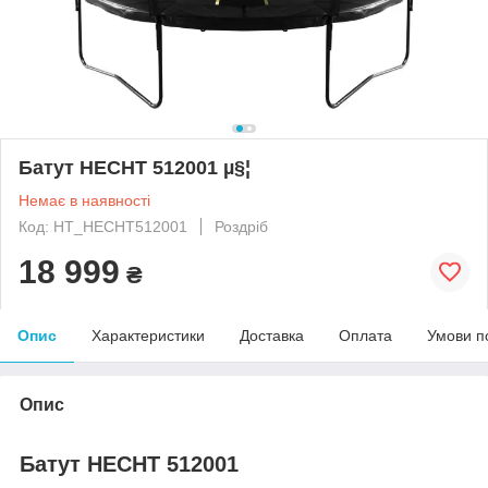
Батут HECHT 512001 µ§¦
Немає в наявності
Код: HT_HECHT512001
Роздріб
18 999
₴
Опис
Характеристики
Доставка
Оплата
Умови п
Опис
Батут HECHT 512001