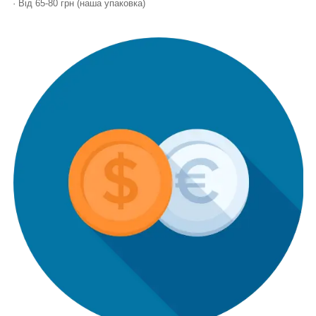
· Від 65-80 грн (наша упаковка)