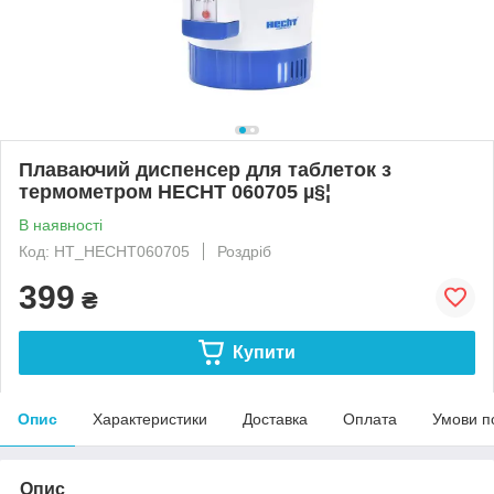
Плаваючий диспенсер для таблеток з
термометром HECHT 060705 µ§¦
В наявності
Код: HT_HECHT060705
Роздріб
399
₴
Купити
Опис
Характеристики
Доставка
Оплата
Умови п
Опис