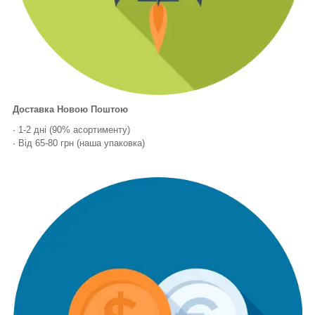
Доставка Новою Поштою
· 1-2 дні (90% асортименту)
· Від 65-80 грн (наша упаковка)