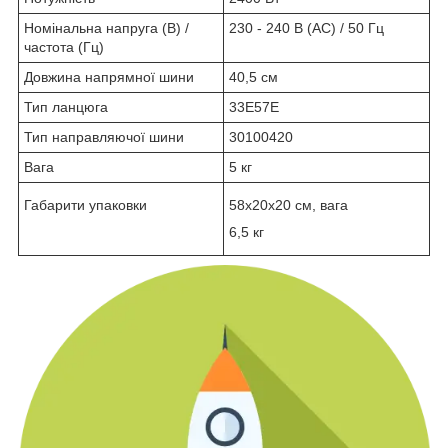
Номінальна напруга (В) /
230 - 240 В (AC) / 50 Гц
частота (Гц)
Довжина напрямної шини
40,5 см
Тип ланцюга
33E57E
Тип направляючої шини
30100420
Вага
5 кг
Габарити упаковки
58х20х20 см, вага
6,5 кг