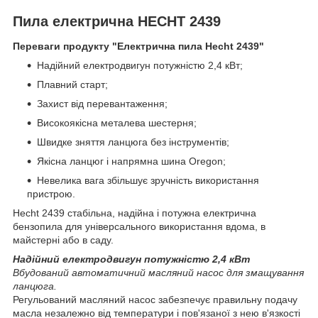
Пила електрична HECHT 2439
Переваги продукту "Електрична пила Hecht 2439"
Надійний електродвигун потужністю 2,4 кВт;
Плавний старт;
Захист від перевантаження;
Високоякісна металева шестерня;
Швидке зняття ланцюга без інструментів;
Якісна ланцюг і напрямна шина Oregon;
Невелика вага збільшує зручність використання
пристрою.
Hecht 2439 стабільна, надійна і потужна електрична
бензопила для універсального використання вдома, в
майстерні або в саду.
Надійний електродвигун потужністю 2,4 кВт
Вбудований автоматичний масляний насос для змащування
ланцюга.
Регульований масляний насос забезпечує правильну подачу
масла незалежно від температури і пов'язаної з нею в'язкості