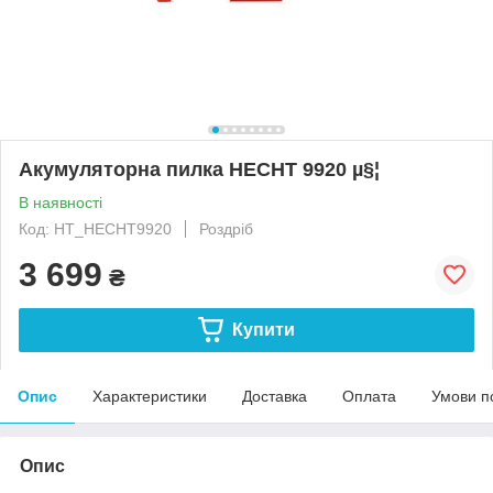
Акумуляторна пилка HECHT 9920 µ§¦
В наявності
Код: HT_HECHT9920
Роздріб
3 699
₴
Купити
Опис
Характеристики
Доставка
Оплата
Умови п
Опис