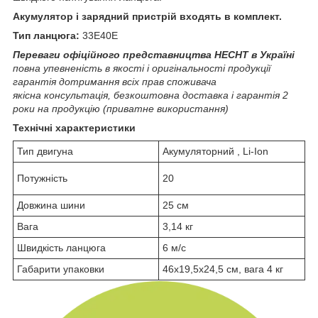
Акумулятор і зарядний пристрій входять в комплект.
Тип ланцюга:
33E40E
Переваги офіційного представництва HECHT в Україні
повна упевненість в якості і оригінальності продукції
гарантія дотримання всіх прав споживача
якісна консультація, безкоштовна доставка і гарантія 2
роки на продукцію (приватне використання)
Технічні характеристики
Тип двигуна
Акумуляторний , Li-Ion
Потужність
20
Довжина шини
25 см
Вага
3,14 кг
Швидкість ланцюга
6 м/с
Габарити упаковки
46х19,5х24,5 см, вага 4 кг