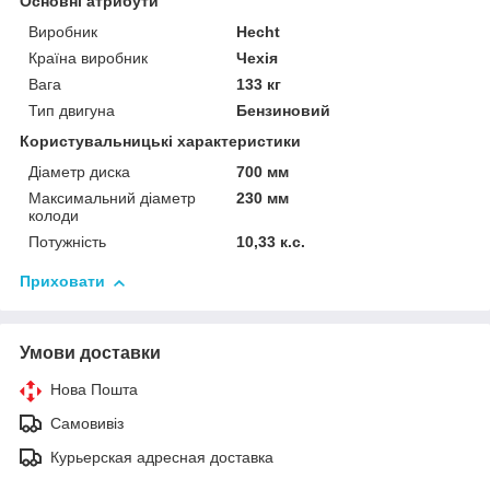
Основні атрибути
Виробник
Hecht
Країна виробник
Чехія
Вага
133 кг
Тип двигуна
Бензиновий
Користувальницькі характеристики
Діаметр диска
700 мм
Максимальний діаметр
230 мм
колоди
Потужність
10,33 к.с.
Приховати
Умови доставки
Нова Пошта
Самовивіз
Курьерская адресная доставка