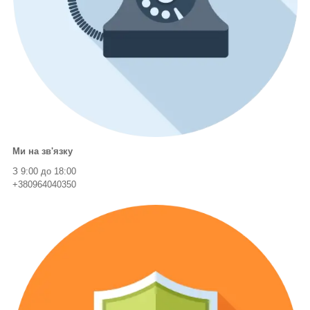
Ми на зв'язку
З 9:00 до 18:00
+380964040350