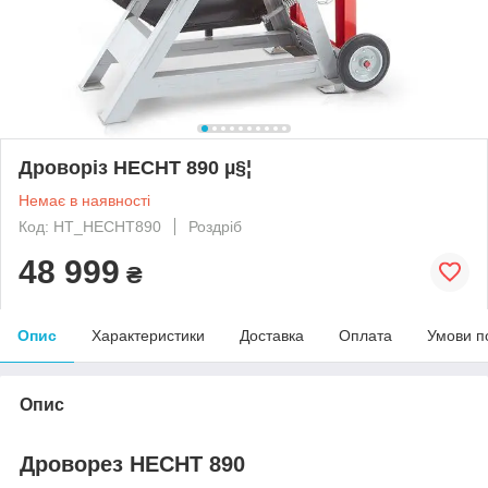
Дроворіз HECHT 890 µ§¦
Немає в наявності
Код: HT_HECHT890
Роздріб
48 999
₴
Опис
Характеристики
Доставка
Оплата
Умови п
Опис
Дроворез HECHT 890