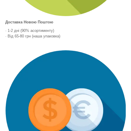
Доставка Новою Поштою
· 1-2 дні (90% асортименту)
· Від 65-80 грн (наша упаковка)