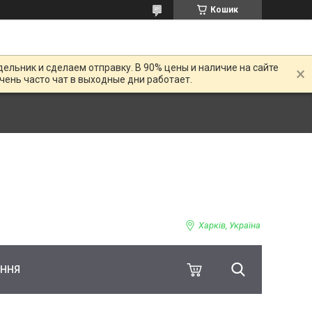
Кошик
дельник и сделаем отправку. В 90% цены и наличие на сайте
Очень часто чат в выходные дни работает.
Харків, Україна
ЕННЯ