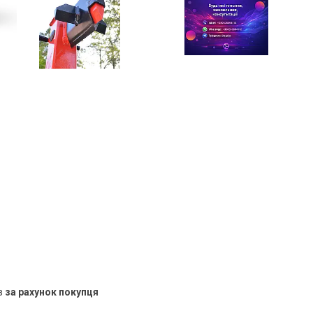
в
за рахунок покупця