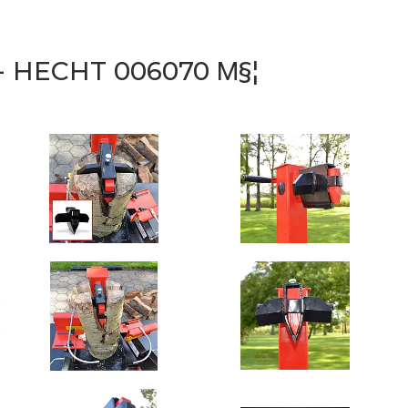
HECHT 006070 Μ§¦