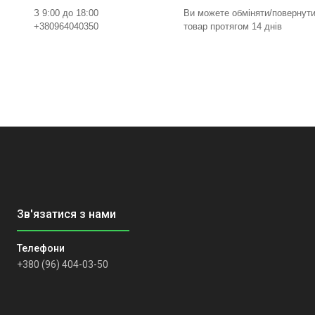
З 9:00 до 18:00
Ви можете обміняти/повернут
+380964040350
товар протягом 14 днів
+380 (96) 404-03-50