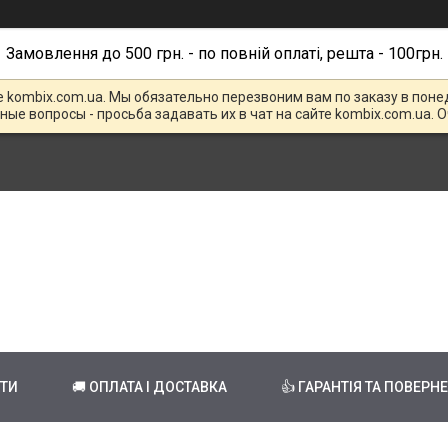
Замовлення до 500 грн. - по повній оплаті, решта - 100грн.
е kombix.com.ua. Мы обязательно перезвоним вам по заказу в поне
чные вопросы - просьба задавать их в чат на сайте kombix.com.ua. 
КТИ
🚚 ОПЛАТА І ДОСТАВКА
👍 ГАРАНТІЯ ТА ПОВЕРН