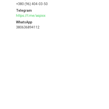
+380 (96) 404-03-50
https://t.me/aspixx
380636894112