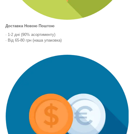
Доставка Новою Поштою
· 1-2 дні (90% асортименту)
· Від 65-80 грн (наша упаковка)