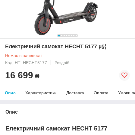
Електричний самокат HECHT 5177 µ§¦
Немає в наявності
Код: HT_HECHT5177
Роздріб
16 699
₴
Опис
Характеристики
Доставка
Оплата
Умови п
Опис
Електричний самокат HECHT 5177