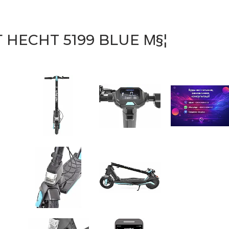
HECHT 5199 BLUE Μ§¦