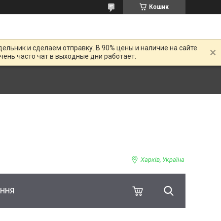
Кошик
дельник и сделаем отправку. В 90% цены и наличие на сайте
Очень часто чат в выходные дни работает.
Харків, Україна
ЕННЯ