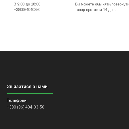
З 9:00 до 18:00
Ви можете обміняти/повернут
+380964040350
товар протягом 14 днів
+380 (96) 404-03-50