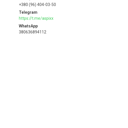
+380 (96) 404-03-50
https://t.me/aspixx
380636894112