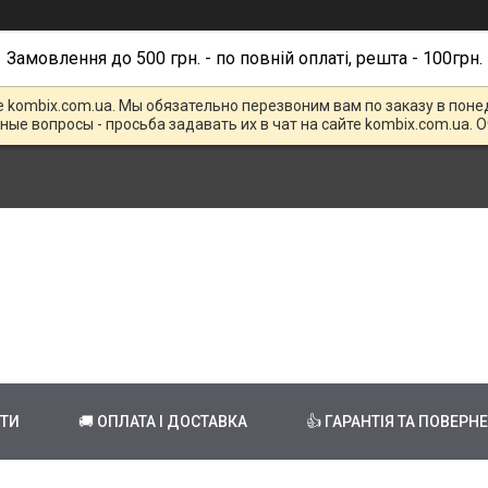
Замовлення до 500 грн. - по повній оплаті, решта - 100грн.
е kombix.com.ua. Мы обязательно перезвоним вам по заказу в поне
чные вопросы - просьба задавать их в чат на сайте kombix.com.ua. 
КТИ
🚚 ОПЛАТА І ДОСТАВКА
👍 ГАРАНТІЯ ТА ПОВЕРН