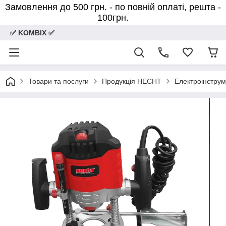
Замовлення до 500 грн. - по повній оплаті, решта -
100грн.
✅ KOMBIX ✅
Товари та послуги
Продукція HECHT
Електроінстру