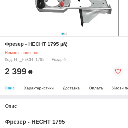
Фрезер - HECHT 1795 µ§¦
Немає в наявності
Код: HT_HECHT1795
Роздріб
2 399
₴
Опис
Характеристики
Доставка
Оплата
Умови п
Опис
Фрезер - HECHT 1795