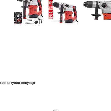
в
за рахунок покупця