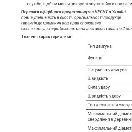
служби, щоб ви могли використовувати його протягом
Переваги офіційного представництва HECHT в Україні
повна упевненість в якості і оригінальності продукції
гарантія дотримання всіх прав споживача
якісна консультація, безкоштовна доставка і гарантія 2 р
Технічні характеристики
Тип двигуна
Функції
Потужність двигуна
Швидкість
Сила удару
Швидкість удару
Тип держатнля сверд
Максимальний діамет
свердління в деревині
Максимальний діамет