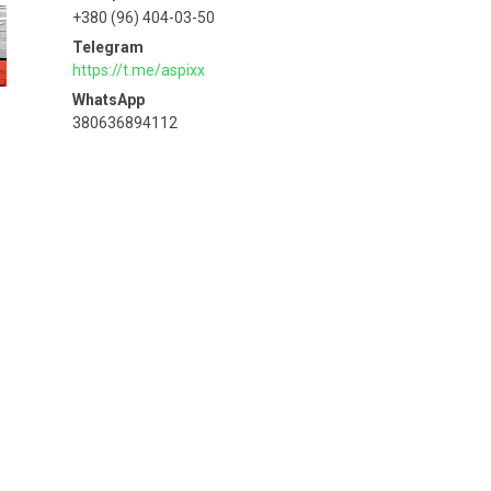
+380 (96) 404-03-50
https://t.me/aspixx
380636894112