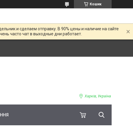
Кошик
дельник и сделаем отправку. В 90% цены и наличие на сайте
Очень часто чат в выходные дни работает.
Харків, Україна
ЕННЯ