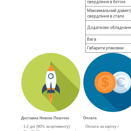
свердління в бетоні
Максимальний діамет
свердління в стале
Додаткове обладнан
Вага
Габарити упаковки
Доставка Новою Поштою
Оплата
· 1-2 дні (90% асортименту)
· Оплата на картку /