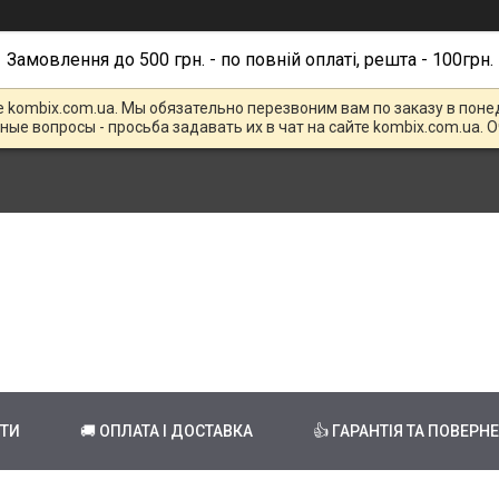
Замовлення до 500 грн. - по повній оплаті, решта - 100грн.
е kombix.com.ua. Мы обязательно перезвоним вам по заказу в поне
чные вопросы - просьба задавать их в чат на сайте kombix.com.ua. 
КТИ
🚚 ОПЛАТА І ДОСТАВКА
👍 ГАРАНТІЯ ТА ПОВЕРН