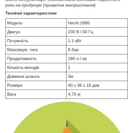
роки на продукцію (приватне використання)
Технічні характеристики
Модель
Hecht 2886
Двигун
230 В / 50 Гц
Потужність
1.1 кВт
Максимум. тиск
8 бар
Продуктивність
180 л / хв
Кількість виходів
1
Довжина шланга
3м
Розміри
40 x 36 x 18 див.
Вага
4,75 кг