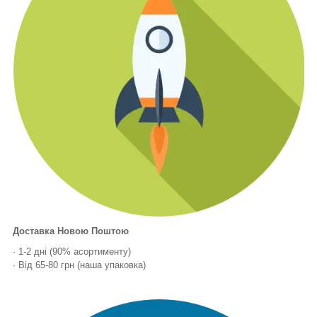
Доставка Новою Поштою
· 1-2 дні (90% асортименту)
· Від 65-80 грн (наша упаковка)