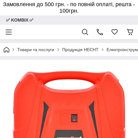
Замовлення до 500 грн. - по повній оплаті, решта -
100грн.
✅ KOMBIX ✅
Товари та послуги
Продукція HECHT
Електроінстру