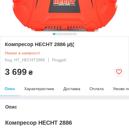
Компресор HECHT 2886 µ§¦
Немає в наявності
Код: HT_HECHT2886
Роздріб
3 699
₴
Опис
Характеристики
Доставка
Оплата
Умови п
Опис
Компресор HECHT 2886