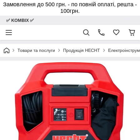
Замовлення до 500 грн. - по повній оплаті, решта -
100грн.
✅ KOMBIX ✅
Товари та послуги
Продукція HECHT
Електроінстру