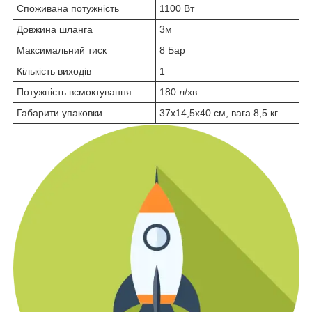
Споживана потужність
1100 Вт
Довжина шланга
3м
Максимальний тиск
8 Бар
Кількість виходів
1
Потужність всмоктування
180 л/хв
Габарити упаковки
37х14,5х40 см, вага 8,5 кг