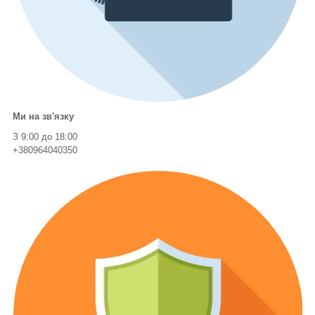
Ми на зв'язку
З 9:00 до 18:00
+380964040350