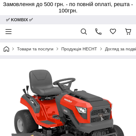
Замовлення до 500 грн. - по повній оплаті, решта -
100грн.
✅ KOMBIX ✅
Товари та послуги
Продукція HECHT
Догляд за подв