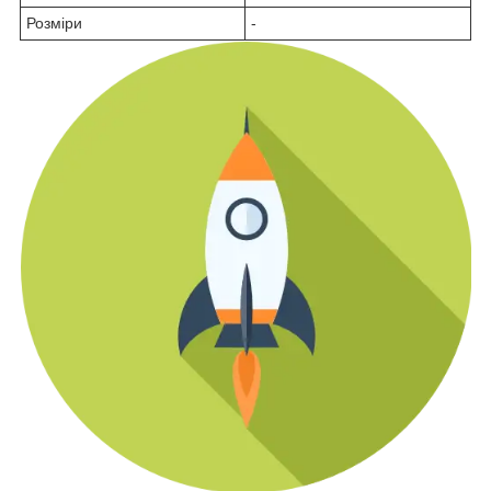
Розміри
-