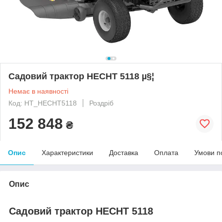
Садовий трактор HECHT 5118 µ§¦
Немає в наявності
Код: HT_HECHT5118
Роздріб
152 848
₴
Опис
Характеристики
Доставка
Оплата
Умови п
Опис
Садовий трактор HECHT 5118