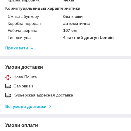
Країна виробник
Чехія
Користувальницькі характеристики
Ємність бункеру
без кішки
Коробка передач
автоматична
Робоча ширина
107 см
Тип двигуна
4-тактний двигун Loncin
Приховати
Умови доставки
Нова Пошта
Самовивіз
Курьерская адресная доставка
Всі умови доставки
Умови оплати