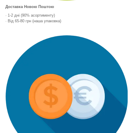
Доставка Новою Поштою
· 1-2 дні (90% асортименту)
· Від 65-80 грн (наша упаковка)