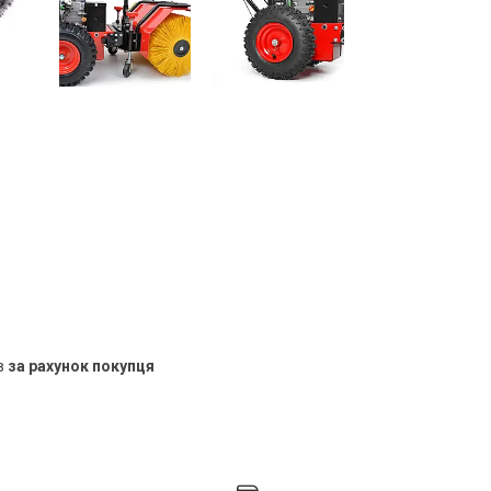
в
за рахунок покупця