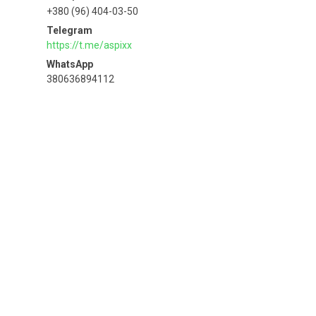
+380 (96) 404-03-50
https://t.me/aspixx
380636894112