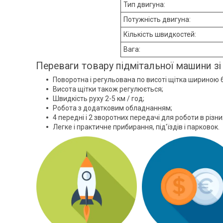
Тип двигуна:
Потужність двигуна:
Кількість швидкостей:
Вага:
Переваги товару підмітальної машини з
Поворотна і регульована по висоті щітка шириною 6
Висота щітки також регулюється;
Швидкість руху 2-5 км / год;
Робота з додатковим обладнанням;
4 передні і 2 зворотних передачі для роботи в різни
Легке і практичне прибирання, під'їздів і парковок.