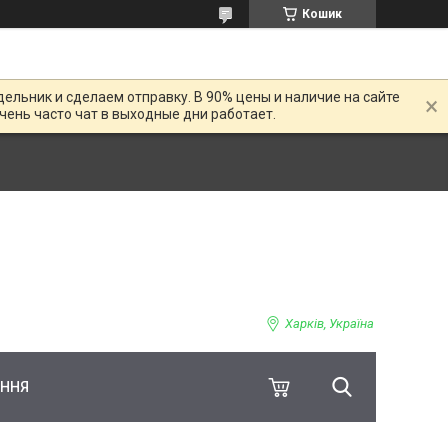
Кошик
дельник и сделаем отправку. В 90% цены и наличие на сайте
Очень часто чат в выходные дни работает.
Харків, Україна
ЕННЯ