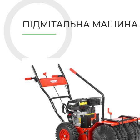
ПІДМІТАЛЬНА МАШИНА З