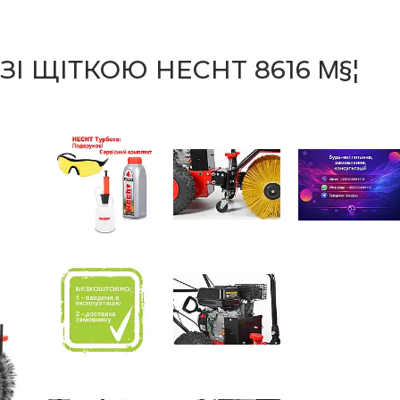
І ЩІТКОЮ HECHT 8616 Μ§¦