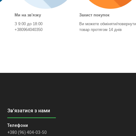
Ми на зв'язку
Захист покупок
З 9:00 до 18:00
Ви можете обміняти/повернут
+380964040350
товар протягом 14 днів
+380 (96) 404-03-50