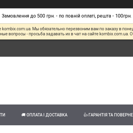
Замовлення до 500 грн. - по повній оплаті, решта - 100грн.
е kombix.com.ua. Мы обязательно перезвоним вам по заказу в поне
чные вопросы - просьба задавать их в чат на сайте kombix.com.ua. 
КТИ
🚚 ОПЛАТА І ДОСТАВКА
👍 ГАРАНТІЯ ТА ПОВЕРН