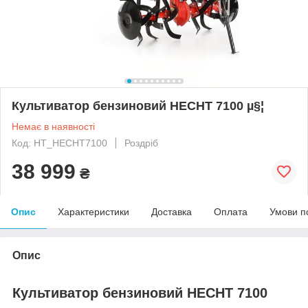
Культиватор бензиновий HECHT 7100 µ§¦
Немає в наявності
Код: HT_HECHT7100
Роздріб
38 999
₴
Опис
Характеристики
Доставка
Оплата
Умови п
Опис
Культиватор бензиновий HECHT 7100