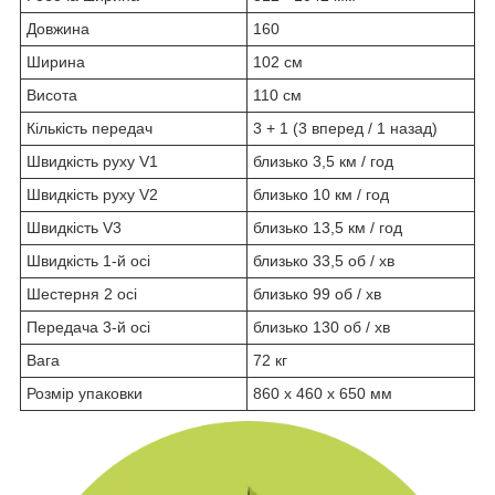
Довжина
160
Ширина
102 см
Висота
110 см
Кількість передач
3 + 1 (3 вперед / 1 назад)
Швидкість руху V1
близько 3,5 км / год
Швидкість руху V2
близько 10 км / год
Швидкість V3
близько 13,5 км / год
Швидкість 1-й осі
близько 33,5 об / хв
Шестерня 2 осі
близько 99 об / хв
Передача 3-й осі
близько 130 об / хв
Вага
72 кг
Розмір упаковки
860 х 460 х 650 мм