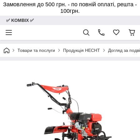
Замовлення до 500 грн. - по повній оплаті, решта -
100грн.
✅ KOMBIX ✅
Товари та послуги
Продукція HECHT
Догляд за подв