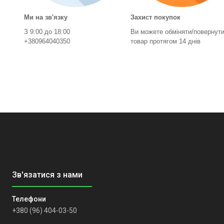
Ми на зв'язку
Захист покупок
З 9:00 до 18:00
Ви можете обміняти/повернут
+380964040350
товар протягом 14 днів
+380 (96) 404-03-50