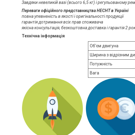
Завдяки невеликій вазі (всього 6,5 кг) і регульованому 
Переваги офіційного представництва HECHT в Україні
повна упевненість в якості і оригінальності продукції
гарантія дотримання всіх прав споживача
якісна консультація, безкоштовна доставка і гарантія 2 р
Технічна інформація
Об'єм двигуна
Ширина з відрізним д
Потужність
Вага