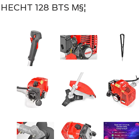
ECHT 128 BTS Μ§¦