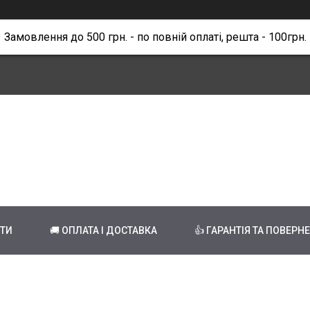
Замовлення до 500 грн. - по повній оплаті, решта - 100грн.
КТИ
🚚 ОПЛАТА І ДОСТАВКА
👍 ГАРАНТІЯ ТА ПОВЕРН