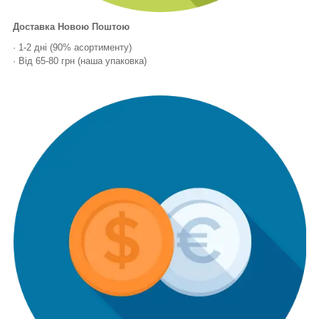
Доставка Новою Поштою
· 1-2 дні (90% асортименту)
· Від 65-80 грн (наша упаковка)