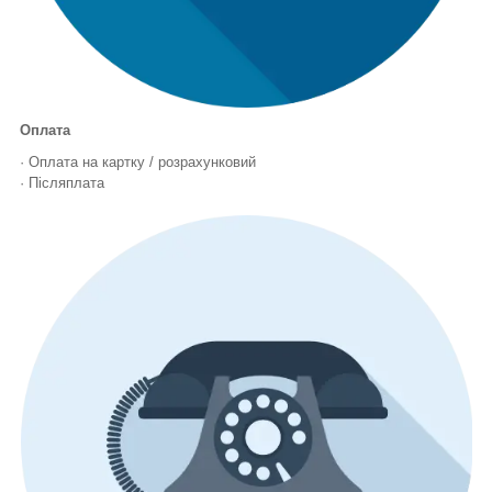
Оплата
· Оплата на картку / розрахунковий
· Післяплата