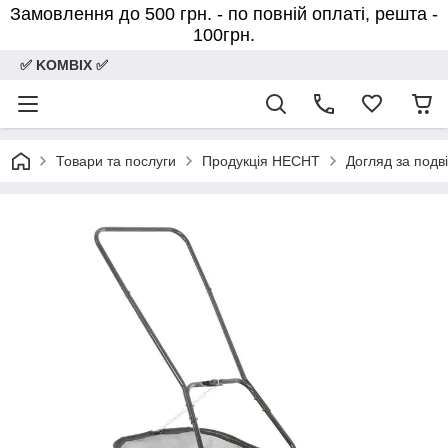
Замовлення до 500 грн. - по повній оплаті, решта -
100грн.
✅ KOMBIX ✅
Товари та послуги
Продукція HECHT
Догляд за подв