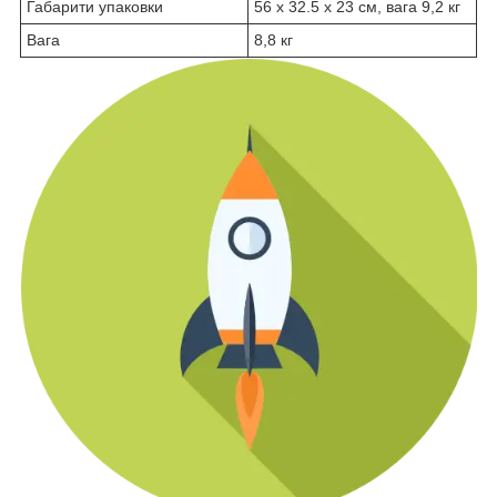
Габарити упаковки
56 х 32.5 х 23 см, вага 9,2 кг
Вага
8,8 кг