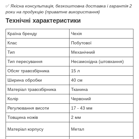
✅
Якісна консультація, безкоштовна доставка і гарантія 2
роки на продукцію (приватне використання)
Технічні характеристики
Країна бренду
Чехія
Клас
Побутової
Тип
Механічний
Тип пересування
Несамохідна (штовхання)
Обсяг травозбірника
15 л
Ширина обробки
40 см
Матеріал травозбірника
Тканина
Колір
Червоний
Регулювання висоти
17 - 43 мм
Товщина ножів
2 мм
Матеріал корпусу
Метал