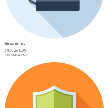
Ми на зв'язку
З 9:00 до 18:00
+380964040350