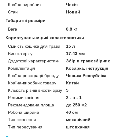
Країна виробник
Чехія
Стан
Новий
Габаритні розміри
Вага
8.8 кг
Користувальницькі характеристики
Ємність кошика для трави
15 л
Висота зрізу
17-43 мм
Додаткові характеристики
Збір в травозбірник
Комплектація
Косарка, інструкція
Країна реєстрації бренду
Чеська Республіка
Країна-виробник товару
Китай
Кількість рівнів висоти зрізу
5
Режими косіння
2 - в - 1
Рекомендована площа
до 250 м2
Робоча ширина
40 см
Тип живлення
механічний
Тип пересування
штовхання