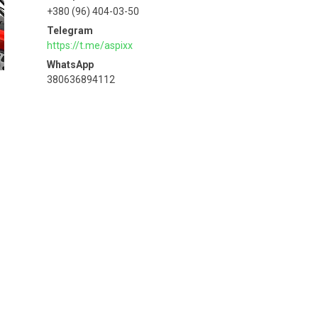
+380 (96) 404-03-50
https://t.me/aspixx
380636894112