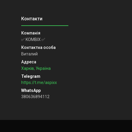
✅ KOMBIX ✅
Виталий
Харків, Україна
https://t.me/aspixx
380636894112