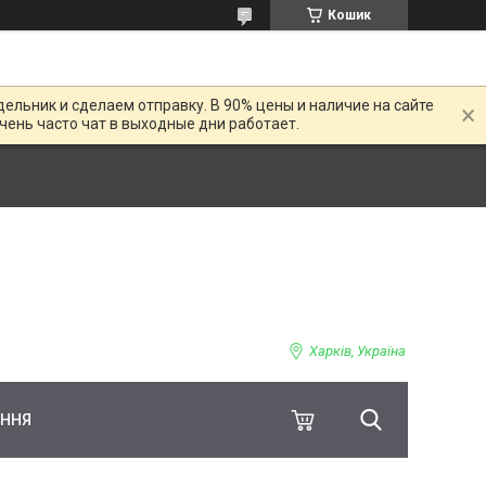
Кошик
дельник и сделаем отправку. В 90% цены и наличие на сайте
Очень часто чат в выходные дни работает.
Харків, Україна
ЕННЯ