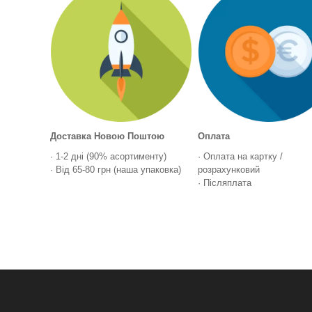
Доставка Новою Поштою
Оплата
· 1-2 дні (90% асортименту)
· Оплата на картку /
· Від 65-80 грн (наша упаковка)
розрахунковий
· Післяплата