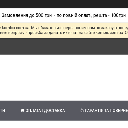
Замовлення до 500 грн. - по повній оплаті, решта - 100грн.
е kombix.com.ua. Мы обязательно перезвоним вам по заказу в поне
чные вопросы - просьба задавать их в чат на сайте kombix.com.ua. 
КТИ
🚚 ОПЛАТА І ДОСТАВКА
👍 ГАРАНТІЯ ТА ПОВЕРН