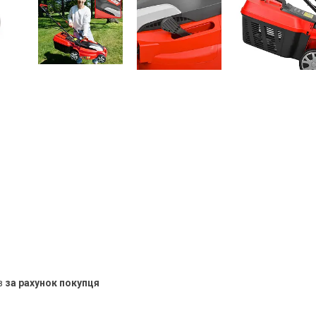
в
за рахунок покупця