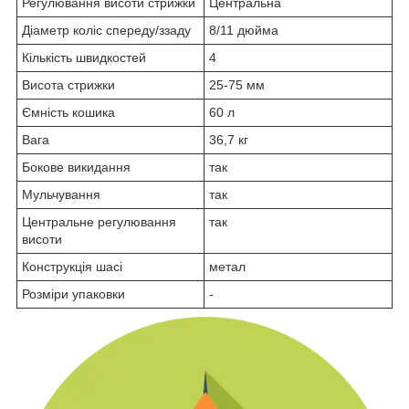
Регулювання висоти стрижки
Центральна
Діаметр коліс спереду/ззаду
8/11 дюйма
Кількість швидкостей
4
Висота стрижки
25-75 мм
Ємність кошика
60 л
Вага
36,7 кг
Бокове викидання
так
Мульчування
так
Центральне регулювання
так
висоти
Конструкція шасі
метал
Розміри упаковки
-