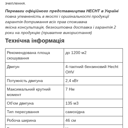
зчеплення.
Переваги офіційного представництва HECHT в Україні
повна упевненість в якості і оригінальності продукції
гарантія дотримання всіх прав споживача
якісна консультація, безкоштовна доставка і гарантія 2
роки на продукцію (приватне використання)
Технічна інформація
Рекомендована площа
до 1200 м2
скошування
Двигун
4-тактний бензиновий Hecht
OHV
Потужність двигуна
2,4 кВт
Максимальний крутний
7 Нм
момент
Об'єм двигуна
135 м3
Тип пересування
самохідна
Робоча ширина
46 см