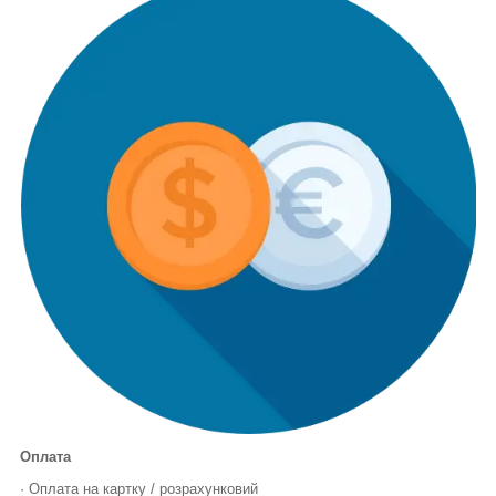
Оплата
· Оплата на картку / розрахунковий