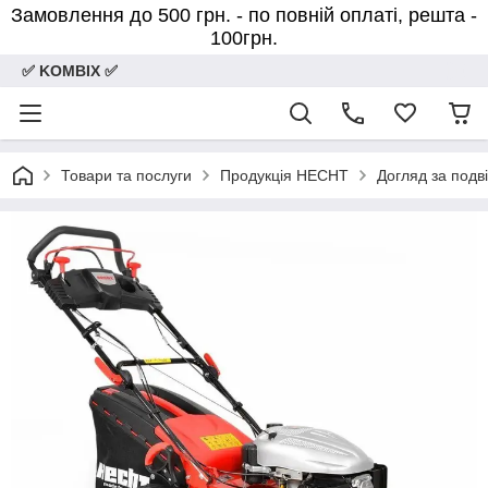
Замовлення до 500 грн. - по повній оплаті, решта -
100грн.
✅ KOMBIX ✅
Товари та послуги
Продукція HECHT
Догляд за подв