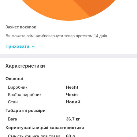
Захист покупок
Ви можете обміняти/повернути товар протягом 14 днів
Приховати
Характеристики
Основні
Виробник
Hecht
Країна виробник
Чехія
Стан
Новий
Габаритні розміри
Вага
36.7 кг
Користувальницькі характеристики
Ємність кошика для трави
60 л