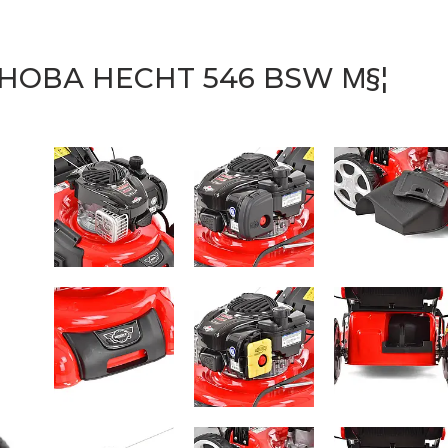
ОВА HECHT 546 BSW Μ§¦