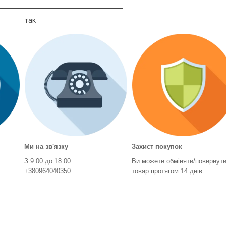
так
Ми на зв'язку
Захист покупок
З 9:00 до 18:00
Ви можете обміняти/повернут
+380964040350
товар протягом 14 днів