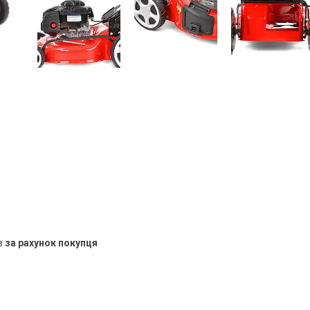
в
за рахунок покупця