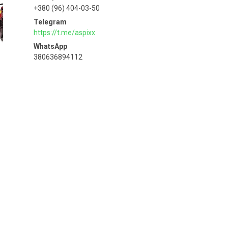
+380 (96) 404-03-50
https://t.me/aspixx
380636894112