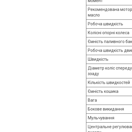
момент
Рекомендована мото
масло
Робоча швидкість
Колісні опорні колеса
Ємність паливного ба
Робоча швидкість дви
Швидкість
Діаметр коліс спереду
ззаду
Кількість швидкостей
Ємність кошика
Вага
Бокове викидання
Мульчування
Центральне регулюва