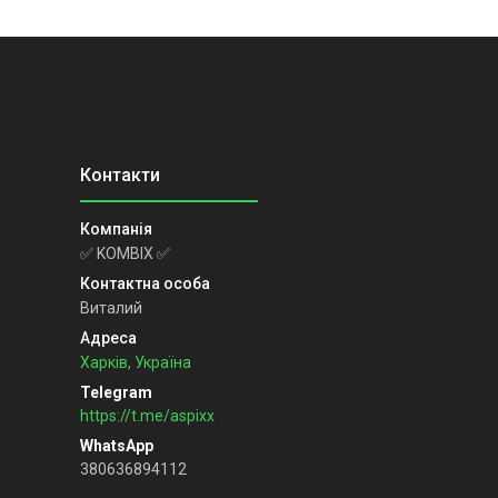
✅ KOMBIX ✅
Виталий
Харків, Україна
https://t.me/aspixx
380636894112