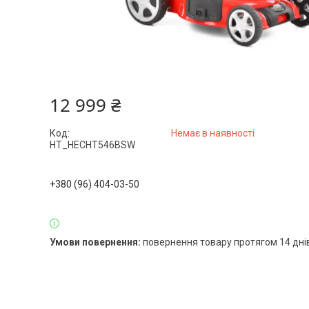
12 999 ₴
Код:
Немає в наявності
HT_HECHT546BSW
+380 (96) 404-03-50
повернення товару протягом 14 дні