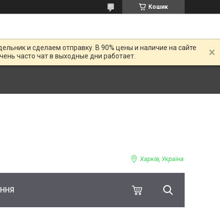
Кошик
дельник и сделаем отправку. В 90% цены и наличие на сайте
Очень часто чат в выходные дни работает.
Харків, Україна
ЕННЯ