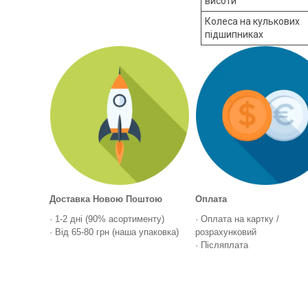
висоти
Колеса на кулькових
підшипниках
Доставка Новою Поштою
Оплата
· 1-2 дні (90% асортименту)
· Оплата на картку /
· Від 65-80 грн (наша упаковка)
розрахунковий
· Післяплата