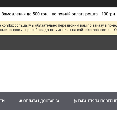
Замовлення до 500 грн. - по повній оплаті, решта - 100грн.
е kombix.com.ua. Мы обязательно перезвоним вам по заказу в поне
чные вопросы - просьба задавать их в чат на сайте kombix.com.ua. 
КТИ
🚚 ОПЛАТА І ДОСТАВКА
👍 ГАРАНТІЯ ТА ПОВЕРН