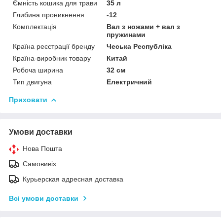
Ємність кошика для трави
35 л
Глибина проникнення
-12
Комплектація
Вал з ножами + вал з
пружинами
Країна реєстрації бренду
Чеська Республіка
Країна-виробник товару
Китай
Робоча ширина
32 см
Тип двигуна
Електричний
Приховати
Умови доставки
Нова Пошта
Самовивіз
Курьерская адресная доставка
Всі умови доставки