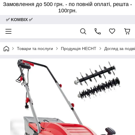
Замовлення до 500 грн. - по повній оплаті, решта -
100грн.
✅ KOMBIX ✅
Товари та послуги
Продукція HECHT
Догляд за подв