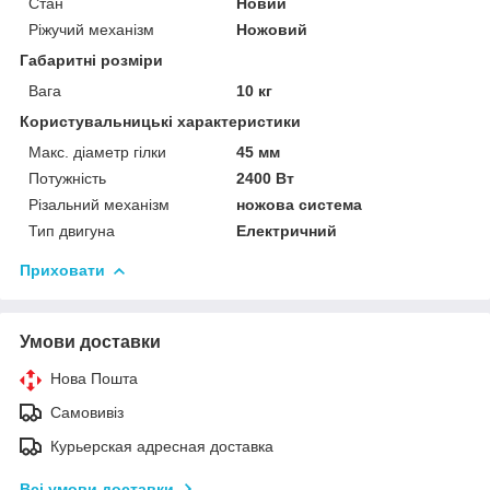
Стан
Новий
Ріжучий механізм
Ножовий
Габаритні розміри
Вага
10 кг
Користувальницькі характеристики
Макс. діаметр гілки
45 мм
Потужність
2400 Вт
Різальний механізм
ножова система
Тип двигуна
Електричний
Приховати
Умови доставки
Нова Пошта
Самовивіз
Курьерская адресная доставка
Всі умови доставки