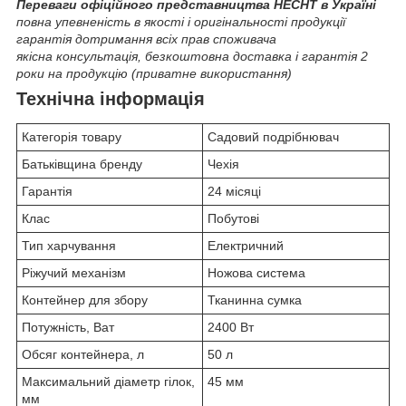
Переваги офіційного представництва HECHT в Україні
повна упевненість в якості і оригінальності продукції
гарантія дотримання всіх прав споживача
якісна консультація, безкоштовна доставка і гарантія 2
роки на продукцію (приватне використання)
Технічна інформація
Категорія товару
Садовий подрібнювач
Батьківщина бренду
Чехія
Гарантія
24 місяці
Клас
Побутові
Тип харчування
Електричний
Ріжучий механізм
Ножова система
Контейнер для збору
Тканинна сумка
Потужність, Ват
2400 Вт
Обсяг контейнера, л
50 л
Максимальний діаметр гілок,
45 мм
мм