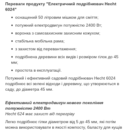
Переваги продукту "Електричний подрібнювач Hecht
6024"
оснащений 50 літровим мішком для сміття;
потужний електродвигун потужністю 2400 Вт;
воронка з самозахисним захисним кожухом;
стабільна мобільна рама;
з захистом від перевантаження;
подрібнена деревини всіх видів і розміром гілок до 45
мм;
простота в експлуатації.
Потужний і ефективний садовий подрібнювач Hecht 6024
подрібнює всі зелені відходи і деревину, що утворюються в
саду, до діаметра 45 мм.
Ефективний електродвигун нового покоління
потужністю 2400 Вт
Hecht 624 має захист від перегріву
Легко подрібнює гілки діаметром від 5 до 45 мм, які потім
можна використовувати в якості компосту, баласту для кущів