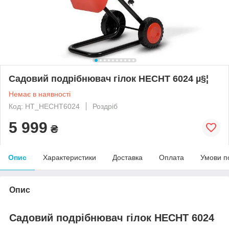
Садовий подрібнювач гілок HECHT 6024 µ§¦
Немає в наявності
Код: HT_HECHT6024
Роздріб
5 999
₴
Опис
Характеристики
Доставка
Оплата
Умови п
Опис
Садовий подрібнювач гілок HECHT 6024