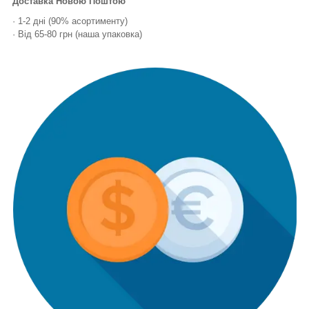
Доставка Новою Поштою
· 1-2 дні (90% асортименту)
· Від 65-80 грн (наша упаковка)