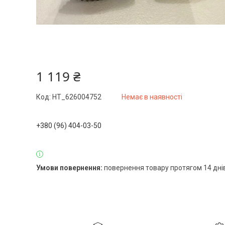
1 119 ₴
Код:
HT_626004752
Немає в наявності
+380 (96) 404-03-50
повернення товару протягом 14 дні