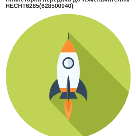
НЕСНТ6285(628500040)