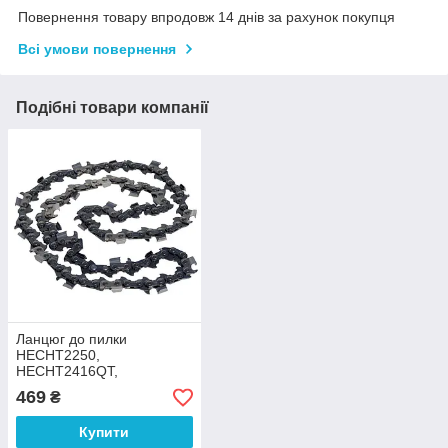
Повернення товару впродовж 14 днів за рахунок покупця
Всі умови повернення
Подібні товари компанії
Ланцюг до пилки
НECHT2250,
HECHT2416QT,
HECHT2439(33E57E) µ§¦
469
₴
Купити