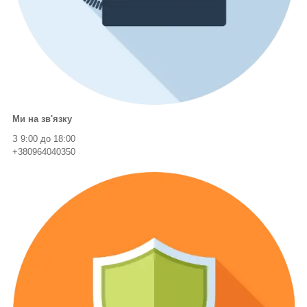
Ми на зв'язку
З 9:00 до 18:00
+380964040350