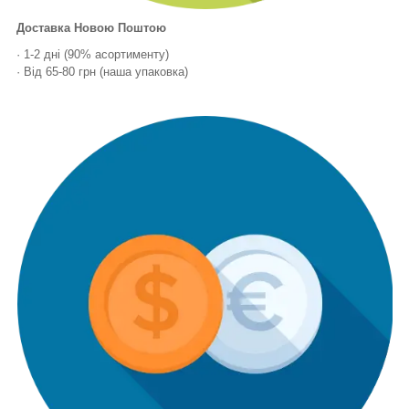
Доставка Новою Поштою
· 1-2 дні (90% асортименту)
· Від 65-80 грн (наша упаковка)