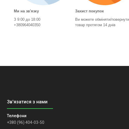
Ми на зв'язку
Захист покупок
З 9:00 до 18:00
Ви можете обміняти/повернут
+380964040350
товар протягом 14 днів
+380 (96) 404-03-50