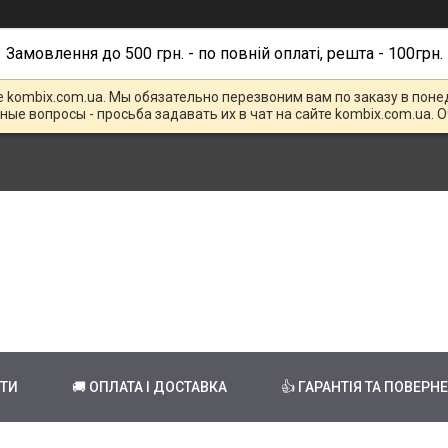
Замовлення до 500 грн. - по повній оплаті, решта - 100грн.
е kombix.com.ua. Мы обязательно перезвоним вам по заказу в поне
чные вопросы - просьба задавать их в чат на сайте kombix.com.ua. 
КТИ
🚚 ОПЛАТА І ДОСТАВКА
👍 ГАРАНТІЯ ТА ПОВЕРН