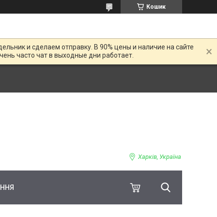
Кошик
дельник и сделаем отправку. В 90% цены и наличие на сайте
Очень часто чат в выходные дни работает.
Харків, Україна
ЕННЯ