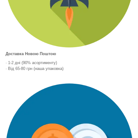
Доставка Новою Поштою
· 1-2 дні (90% асортименту)
· Від 65-80 грн (наша упаковка)