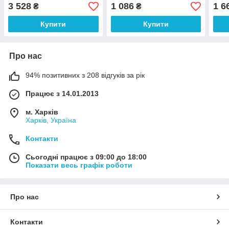
3 528
1 086
1 6
₴
₴
Купити
Купити
Про нас
94% позитивних з 208 відгуків за рік
Працює з 14.01.2013
м. Харків
Харків, Україна
Контакти
Сьогодні працює з 09:00 до 18:00
Показати весь графік роботи
Про нас
Контакти