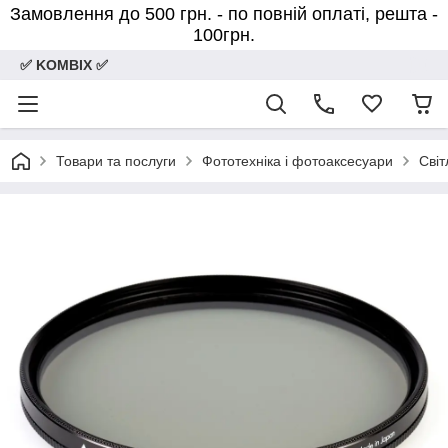
Замовлення до 500 грн. - по повній оплаті, решта -
100грн.
✅ KOMBIX ✅
Товари та послуги
Фототехніка і фотоаксесуари
Світ