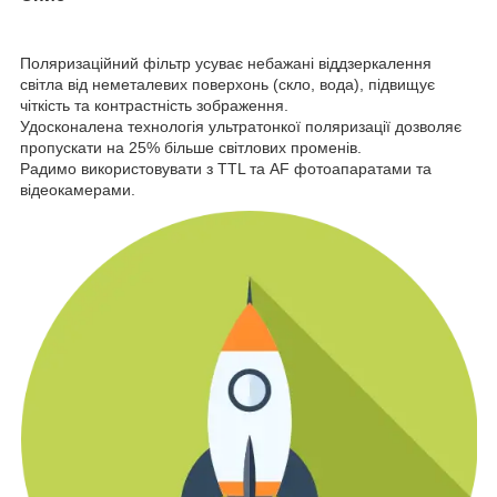
Поляризаційний фільтр усуває небажані віддзеркалення
світла від неметалевих поверхонь (скло, вода), підвищує
чіткість та контрастність зображення.
Удосконалена технологія ультратонкої поляризації дозволяє
пропускати на 25% більше світлових променів.
Радимо використовувати з TTL та AF фотоапаратами та
відеокамерами.