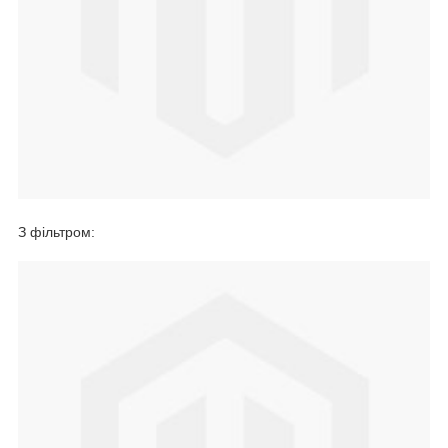
З фільтром: