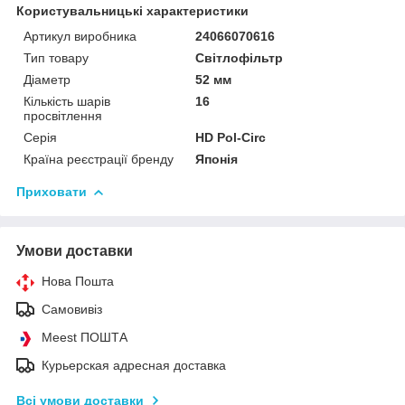
Користувальницькі характеристики
Артикул виробника
24066070616
Тип товару
Світлофільтр
Діаметр
52 мм
Кількість шарів
16
просвітлення
Серія
HD Pol-Circ
Країна реєстрації бренду
Японія
Приховати
Умови доставки
Нова Пошта
Самовивіз
Meest ПОШТА
Курьерская адресная доставка
Всі умови доставки