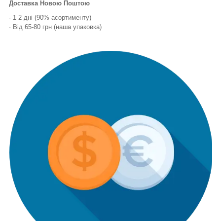
Доставка Новою Поштою
· 1-2 дні (90% асортименту)
· Від 65-80 грн (наша упаковка)