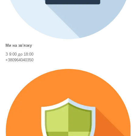
Ми на зв'язку
З 9:00 до 18:00
+380964040350