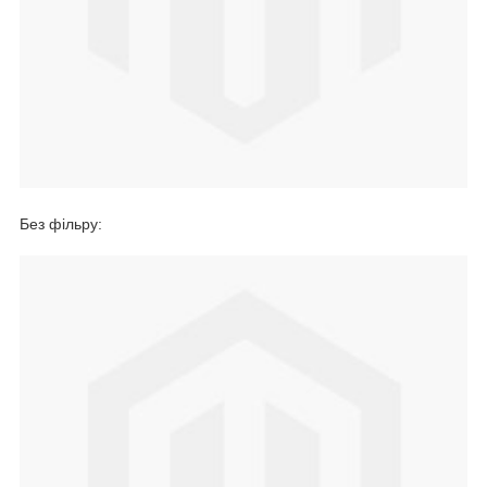
Без фільру: