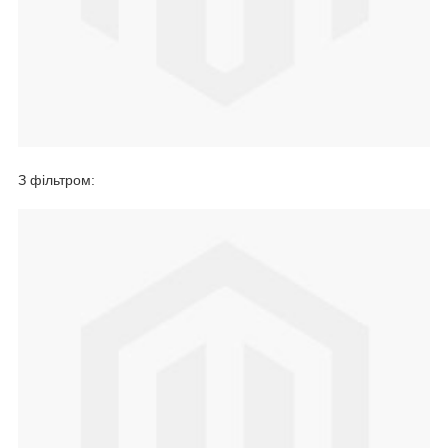
З фільтром: