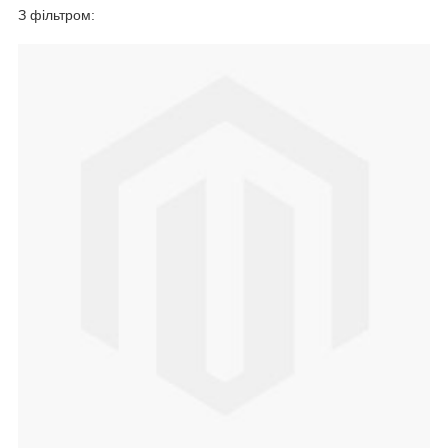
З фільтром: