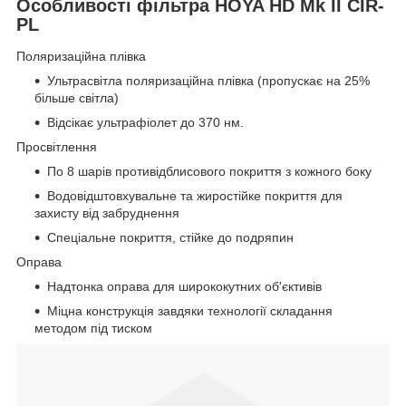
Особливості фільтра HOYA HD Mk II CIR-
PL
Поляризаційна плівка
Ультрасвітла поляризаційна плівка (пропускає на 25%
більше світла)
Відсікає ультрафіолет до 370 нм.
Просвітлення
По 8 шарів противідблисового покриття з кожного боку
Водовідштовхувальне та жиростійке покриття для
захисту від забруднення
Спеціальне покриття, стійке до подряпин
Оправа
Надтонка оправа для ширококутних об'єктивів
Міцна конструкція завдяки технології складання
методом під тиском