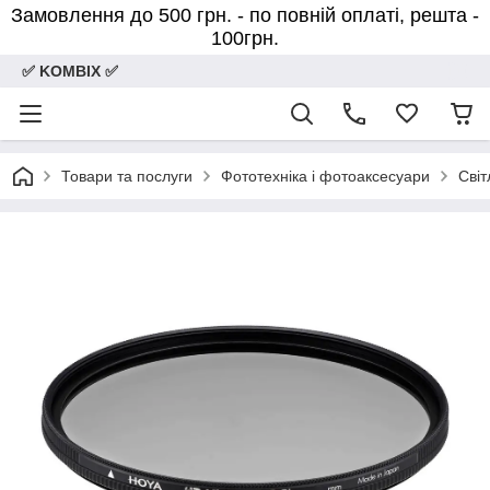
Замовлення до 500 грн. - по повній оплаті, решта -
100грн.
✅ KOMBIX ✅
Товари та послуги
Фототехніка і фотоаксесуари
Світ