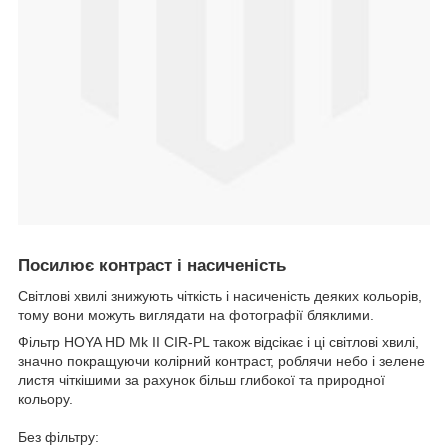
Посилює контраст і насиченість
Світлові хвилі знижують чіткість і насиченість деяких кольорів,
тому вони можуть виглядати на фотографії бляклими.
Фільтр HOYA HD Mk II CIR-PL також відсікає і ці світлові хвилі,
значно покращуючи колірний контраст, роблячи небо і зелене
листя чіткішими за рахунок більш глибокої та природної
кольору.
Без фільтру: