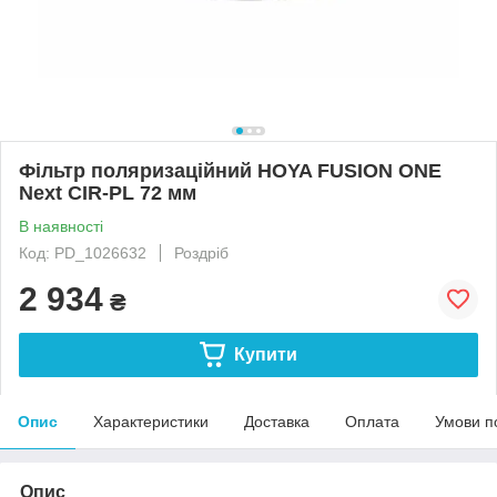
Фільтр поляризаційний HOYA FUSION ONE
Next CIR-PL 72 мм
В наявності
Код: PD_1026632
Роздріб
2 934
₴
Купити
Опис
Характеристики
Доставка
Оплата
Умови п
Опис