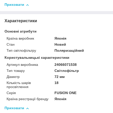
Приховати
Характеристики
Основні атрибути
Країна виробник
Японія
Стан
Новий
Тип світлофільтру
Поляризаційний
Користувальницькі характеристики
Артикул виробника
24066071538
Тип товару
Світлофільтр
Діаметр
72 мм
Кількість шарів
18
просвітлення
Серія
FUSION ONE
Країна реєстрації бренду
Японія
Приховати