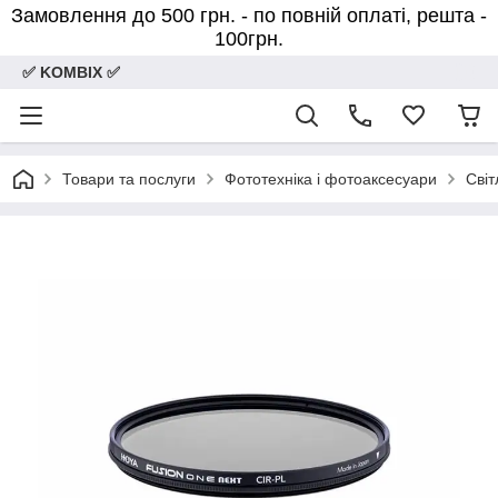
Замовлення до 500 грн. - по повній оплаті, решта -
100грн.
✅ KOMBIX ✅
Товари та послуги
Фототехніка і фотоаксесуари
Світ