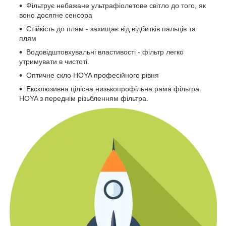
Фільтрує небажане ультрафіолетове світло до того, як
воно досягне сенсора
Стійкість до плям - захищає від відбитків пальців та
плям
Водовідштовхувальні властивості - фільтр легко
утримувати в чистоті.
Оптичне скло HOYA професійного рівня
Ексклюзивна цілісна низькопрофільна рама фільтра
HOYA з переднім різьбленням фільтра.