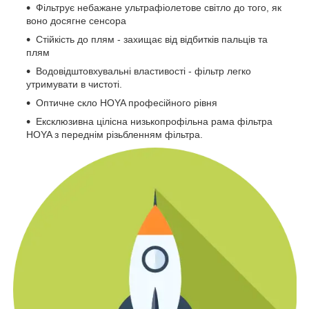
Фільтрує небажане ультрафіолетове світло до того, як
воно досягне сенсора
Стійкість до плям - захищає від відбитків пальців та
плям
Водовідштовхувальні властивості - фільтр легко
утримувати в чистоті.
Оптичне скло HOYA професійного рівня
Ексклюзивна цілісна низькопрофільна рама фільтра
HOYA з переднім різьбленням фільтра.