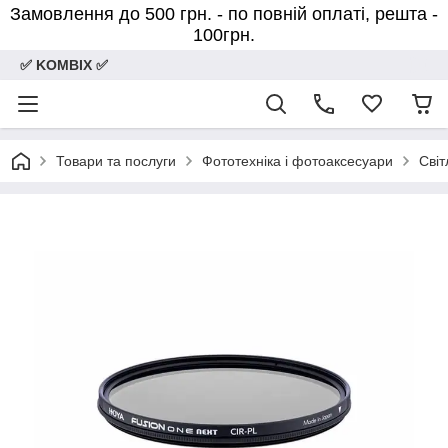
Замовлення до 500 грн. - по повній оплаті, решта -
100грн.
✅ KOMBIX ✅
Товари та послуги
Фототехніка і фотоаксесуари
Світ