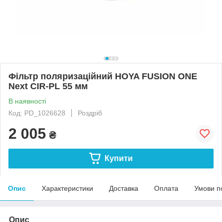
Фільтр поляризаційний HOYA FUSION ONE
Next CIR-PL 55 мм
В наявності
Код: PD_1026628
Роздріб
2 005
₴
Купити
Опис
Характеристики
Доставка
Оплата
Умови п
Опис