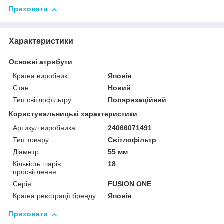
Приховати
Характеристики
Основні атрибути
Країна виробник
Японія
Стан
Новий
Тип світлофільтру
Поляризаційний
Користувальницькі характеристики
Артикул виробника
24066071491
Тип товару
Світлофільтр
Діаметр
55 мм
Кількість шарів
18
просвітлення
Серія
FUSION ONE
Країна реєстрації бренду
Японія
Приховати