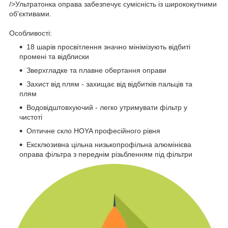
/>Ультратонка оправа забезпечує сумісність із ширококутними
об'єктивами.
Особливості:
18 шарів просвітлення значно мінімізують відбиті
промені та відблиски
Зверхгладке та плавне обертання оправи
Захист від плям - захищає від відбитків пальців та
плям
Водовідштовхуючий - легко утримувати фільтр у
чистоті
Оптичне скло HOYA професійного рівня
Ексклюзивна цільна низькопрофільна алюмінієва
оправа фільтра з переднім різьбленням під фільтри