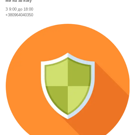
Ми на зв'язку
З 9:00 до 18:00
+380964040350