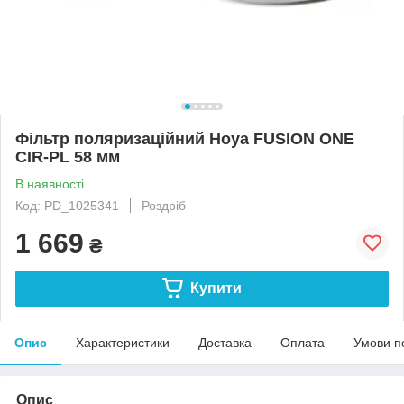
Фільтр поляризаційний Hoya FUSION ONE
CIR-PL 58 мм
В наявності
Код: PD_1025341
Роздріб
1 669
₴
Купити
Опис
Характеристики
Доставка
Оплата
Умови п
Опис