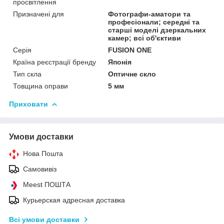
просвітлення
Призначені для
Фотографи-аматори та
професіонали; середні та
старші моделі дзеркальних
камер; всі об'єктиви
Серія
FUSION ONE
Країна реєстрації бренду
Японія
Тип скла
Оптичне скло
Товщина оправи
5 мм
Приховати
Умови доставки
Нова Пошта
Самовивіз
Meest ПОШТА
Курьерская адресная доставка
Всі умови доставки