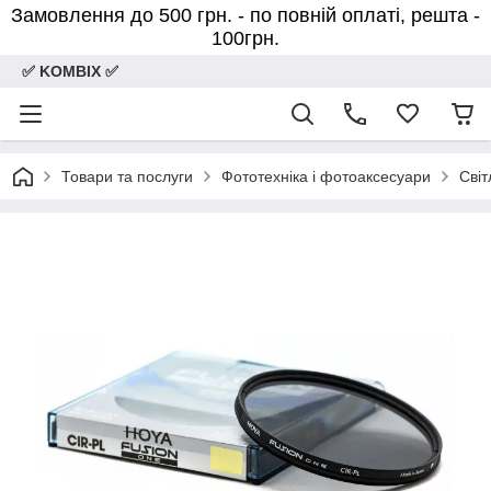
Замовлення до 500 грн. - по повній оплаті, решта -
100грн.
✅ KOMBIX ✅
Товари та послуги
Фототехніка і фотоаксесуари
Світ