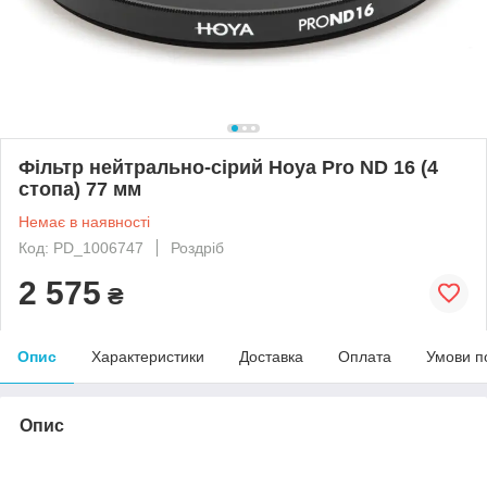
Фільтр нейтрально-сірий Hoya Pro ND 16 (4
стопа) 77 мм
Немає в наявності
Код: PD_1006747
Роздріб
2 575
₴
Опис
Характеристики
Доставка
Оплата
Умови п
Опис