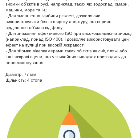
зйомки об'єктів в русі, наприклад, таких як: водоспад, хмари,
машини, море та ін.;
- Для зменшення глибини різкості, дозволяючи
використовувати більш широку апертуру, що сприяє
відділенню об'єктів від фону;
- Для зниження ефективного ISO при високошвидкісній зйомці
(наприклад, понад ISO 400), і дозволяє використовувати цей
ефект на вулиці при високій яскравості;
- Для зйомки відеокамерами таких об'єктів як сніг, пляжі або
інші яскраві сцени, що у звичайних випадках призводить до
переекспонування.
Діаметр: 77 мм
Щільність: 4 стопа