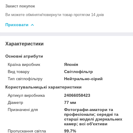
Захист покупок
Ви можете обміняти/повернути товар протягом 14 днів
Приховати
Характеристики
Основні атрибути
Країна виробник
Японія
Вид товару
Світлофільтр
Тип світлофільтру
Нейтрально-сірий
Користувальницькі характеристики
Артикул виробника
24066058423
Діаметр
77 мм
Призначені для
Фотографи-аматори та
професіонали; середні та
старші моделі дзеркальних
камер; всі об'єктиви
Пропускання світла
99.7%