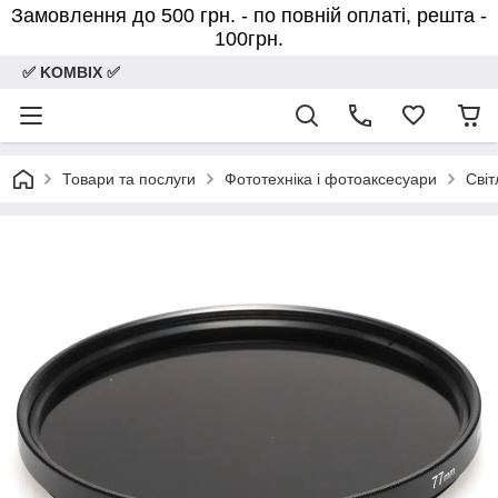
Замовлення до 500 грн. - по повній оплаті, решта -
100грн.
✅ KOMBIX ✅
Товари та послуги
Фототехніка і фотоаксесуари
Світ