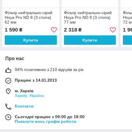
Фільтр нейтрально-сірий
Фільтр нейтрально-сірий
Філь
Hoya Pro ND 8 (3 стопа)
Hoya Pro ND 8 (3 стопа)
Hoya
62 мм
77 мм
72 
1 590
2 318
1 9
₴
₴
Купити
Купити
Про нас
94% позитивних з 210 відгуків за рік
Працює з 14.01.2013
м. Харків
Харків, Україна
Контакти
Сьогодні працює з 09:00 до 18:00
Показати весь графік роботи