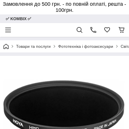
Замовлення до 500 грн. - по повній оплаті, решта -
100грн.
✅ KOMBIX ✅
Товари та послуги
Фототехніка і фотоаксесуари
Світ