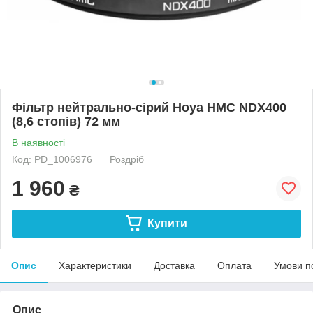
Фільтр нейтрально-сірий Hoya HMC NDX400
(8,6 стопів) 72 мм
В наявності
Код: PD_1006976
Роздріб
1 960
₴
Купити
Опис
Характеристики
Доставка
Оплата
Умови п
Опис