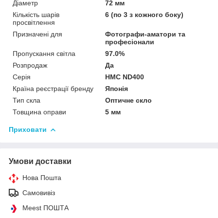
Діаметр
72 мм
Кількість шарів
6 (по 3 з кожного боку)
просвітлення
Призначені для
Фотографи-аматори та
професіонали
Пропускання світла
97.0%
Розпродаж
Да
Серія
HMC ND400
Країна реєстрації бренду
Японія
Тип скла
Оптичне скло
Товщина оправи
5 мм
Приховати
Умови доставки
Нова Пошта
Самовивіз
Meest ПОШТА