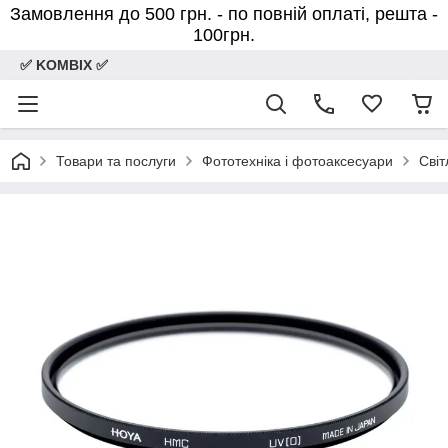
Замовлення до 500 грн. - по повній оплаті, решта -
100грн.
✅ KOMBIX ✅
Товари та послуги
Фототехніка і фотоаксесуари
Світ