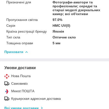
Призначені для
Фотографи-аматори та
професіонали; середні та
старші моделі дзеркальних
камер; всі об'єктиви
Пропускання світла
97.0%
Серія
HMC UV(0)
Країна реєстрації бренду
Японія
Тип скла
Оптичне скло
Товщина оправи
5 мм
Приховати
Умови доставки
Нова Пошта
Самовивіз
Meest ПОШТА
Курьерская адресная доставка
Всі умови доставки