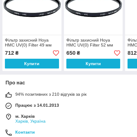
Фільтр захисний Hoya
Фільтр захисний Hoya
Філь
HMC UV(0) Filter 49 мм
HMC UV(0) Filter 52 мм
HMC 
712
650
812
₴
₴
Купити
Купити
Про нас
94% позитивних з 210 відгуків за рік
Працює з 14.01.2013
м. Харків
Харків, Україна
Контакти