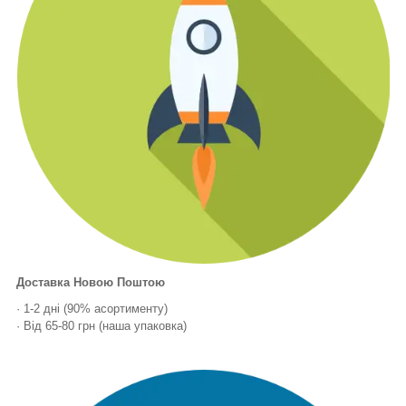
Доставка Новою Поштою
· 1-2 дні (90% асортименту)
· Від 65-80 грн (наша упаковка)