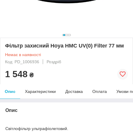
Фільтр захисний Hoya HMC UV(0) Filter 77 мм
Немає в наявності
Код: PD_1006936
Роздріб
1 548
₴
Опис
Характеристики
Доставка
Оплата
Умови п
Опис
Світлофільтр ультрафіолетовий.