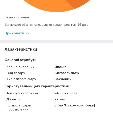
Захист покупок
Ви можете обміняти/повернути товар протягом 14 днів
Приховати
Характеристики
Основні атрибути
Країна виробник
Японія
Вид товару
Світлофільтр
Тип світлофільтру
Захисний
Користувальницькі характеристики
Артикул виробника
24066773036
Діаметр
77 мм
Кількість шарів
6 (по 3 з кожного боку)
просвітлення