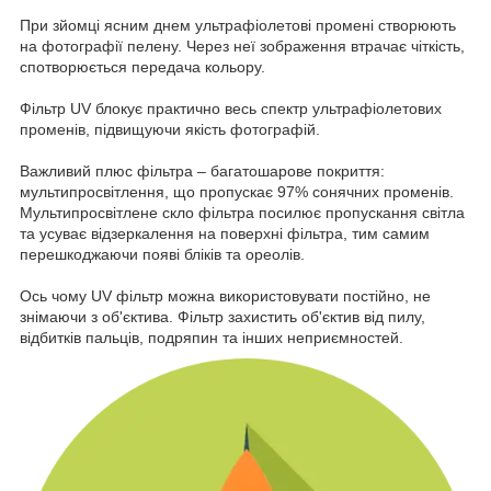
При зйомці ясним днем ультрафіолетові промені створюють
на фотографії пелену. Через неї зображення втрачає чіткість,
спотворюється передача кольору.
Фільтр UV блокує практично весь спектр ультрафіолетових
променів, підвищуючи якість фотографій.
Важливий плюс фільтра – багатошарове покриття:
мультипросвітлення, що пропускає 97% сонячних променів.
Мультипросвітлене скло фільтра посилює пропускання світла
та усуває відзеркалення на поверхні фільтра, тим самим
перешкоджаючи появі бліків та ореолів.
Ось чому UV фільтр можна використовувати постійно, не
знімаючи з об'єктива. Фільтр захистить об'єктив від пилу,
відбитків пальців, подряпин та інших неприємностей.