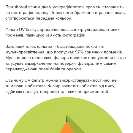
При зйомці ясним днем ультрафіолетові промені створюють
на фотографії пелену. Через неї зображення втрачає чіткість,
спотворюється передача кольору.
Фільтр UV блокує практично весь спектр ультрафіолетових
променів, підвищуючи якість фотографій.
Важливий плюс фільтра – багатошарове покриття:
мультипросвітлення, що пропускає 97% сонячних променів.
Мультипросвітлене скло фільтра посилює пропускання світла
та усуває відзеркалення на поверхні фільтра, тим самим
перешкоджаючи появі бліків та ореолів.
Ось чому UV фільтр можна використовувати постійно, не
знімаючи з об'єктива. Фільтр захистить об'єктив від пилу,
відбитків пальців, подряпин та інших неприємностей.