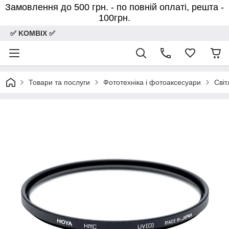
Замовлення до 500 грн. - по повній оплаті, решта -
100грн.
✅ KOMBIX ✅
Товари та послуги
Фототехніка і фотоаксесуари
Світ