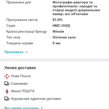
Призначені для
Фотографи-аматори та
професіонали; середні та
старші моделі дзеркальних
камер; всі об'єктиви
Пропускання світла
97.0%
Серія
HMC UV(0)
Країна реєстрації бренду
Японія
Тип скла
Оптичне скло
Товщина оправи
5 мм
Приховати
Умови доставки
Нова Пошта
Самовивіз
Meest ПОШТА
Курьерская адресная доставка
Всі умови доставки