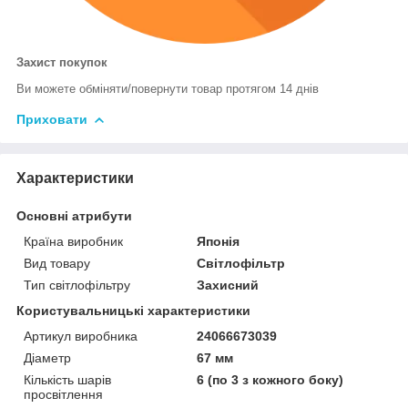
Захист покупок
Ви можете обміняти/повернути товар протягом 14 днів
Приховати
Характеристики
Основні атрибути
Країна виробник
Японія
Вид товару
Світлофільтр
Тип світлофільтру
Захисний
Користувальницькі характеристики
Артикул виробника
24066673039
Діаметр
67 мм
Кількість шарів
6 (по 3 з кожного боку)
просвітлення