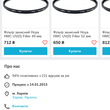
Фільтр захисний Hoya
Фільтр захисний Hoya
Філь
HMC UV(0) Filter 49 мм
HMC UV(0) Filter 52 мм
HMC 
712
650
812
₴
₴
Купити
Купити
Про нас
94% позитивних з 211 відгуків за рік
Працює з 14.01.2013
м. Харків
Харків, Україна
Контакти