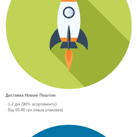
Доставка Новою Поштою
· 1-2 дні (90% асортименту)
· Від 65-80 грн (наша упаковка)