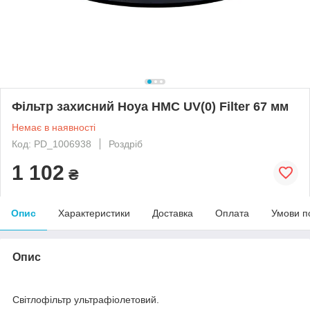
Фільтр захисний Hoya HMC UV(0) Filter 67 мм
Немає в наявності
Код: PD_1006938
Роздріб
1 102
₴
Опис
Характеристики
Доставка
Оплата
Умови п
Опис
Світлофільтр ультрафіолетовий.