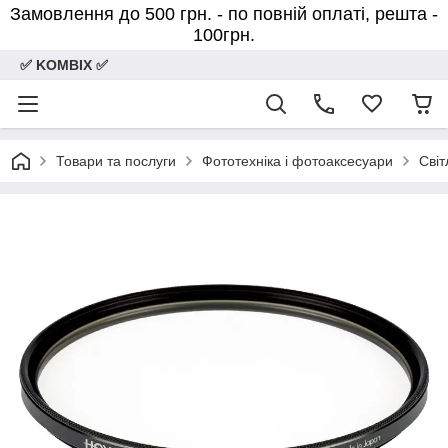
Замовлення до 500 грн. - по повній оплаті, решта -
100грн.
✅ KOMBIX ✅
Товари та послуги
Фототехніка і фотоаксесуари
Світ