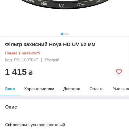
Фільтр захисний Hoya HD UV 52 мм
Немає в наявності
Код: PD_1007047
Роздріб
1 415
₴
Опис
Характеристики
Доставка
Оплата
Умови п
Опис
Світлофільтр ультрафіолетовий