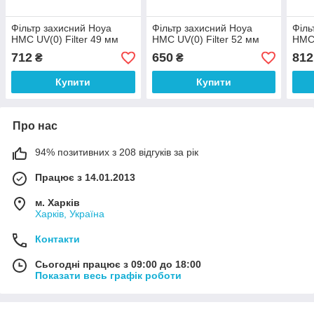
Фільтр захисний Hoya
Фільтр захисний Hoya
Філь
HMC UV(0) Filter 49 мм
HMC UV(0) Filter 52 мм
HMC 
712
650
812
₴
₴
Купити
Купити
Про нас
94% позитивних з 208 відгуків за рік
Працює з 14.01.2013
м. Харків
Харків, Україна
Контакти
Сьогодні працює з 09:00 до 18:00
Показати весь графік роботи