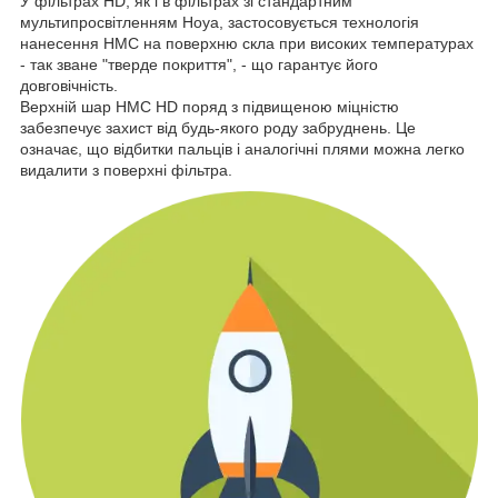
У фільтрах HD, як і в фільтрах зі стандартним
мультипросвітленням Hoya, застосовується технологія
нанесення HMC на поверхню скла при високих температурах
- так зване "тверде покриття", - що гарантує його
довговічність.
Верхній шар HMC HD поряд з підвищеною міцністю
забезпечує захист від будь-якого роду забруднень. Це
означає, що відбитки пальців і аналогічні плями можна легко
видалити з поверхні фільтра.