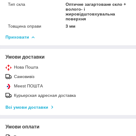
Тип скла
Оптичне загартоване скло +
волого- і
жировідштовхувальна
поверхня
Товщина оправи
3 мм
Приховати
Умови доставки
Нова Пошта
Самовивіз
Meest ПОШТА
Курьерская адресная доставка
Всі умови доставки
Умови оплати