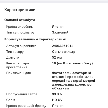
Характеристики
Основні атрибути
Країна виробник
Японія
Тип світлофільтру
Захисний
Користувальницькі характеристики
Артикул виробника
24066051011
Тип товару
Світлофільтр
Діаметр
52 мм
Кількість шарів
16 (по 8 з кожного боку)
просвітлення
Призначені для
Фотографи-аматори зі
стажем і професіонали;
середні та старші моделі
дзеркальних камер; всі
об'єктиви
Пропускання світла
99.3%
Серія
HD UV
Країна реєстрації бренду
Японія