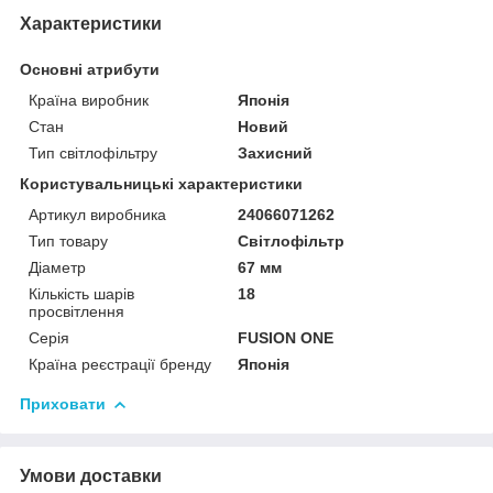
Характеристики
Основні атрибути
Країна виробник
Японія
Стан
Новий
Тип світлофільтру
Захисний
Користувальницькі характеристики
Артикул виробника
24066071262
Тип товару
Світлофільтр
Діаметр
67 мм
Кількість шарів
18
просвітлення
Серія
FUSION ONE
Країна реєстрації бренду
Японія
Приховати
Умови доставки