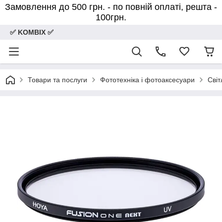
Замовлення до 500 грн. - по повній оплаті, решта -
100грн.
✅ KOMBIX ✅
Товари та послуги
Фототехніка і фотоаксесуари
Світ