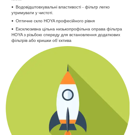
Водовідштовхувальні властивості - фільтр легко
утримувати у чистоті.
Оптичне скло HOYA професійного рівня
Ексклюзивна цільна низькопрофільна оправа фільтра
HOYA з різьбою спереду для встановлення додаткових
фільтрів або кришки об´єктива