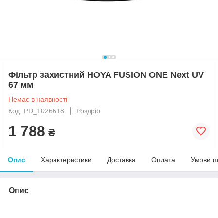
Фільтр захистний HOYA FUSION ONE Next UV
67 мм
Немає в наявності
Код: PD_1026618
Роздріб
1 788
₴
Опис
Характеристики
Доставка
Оплата
Умови п
Опис