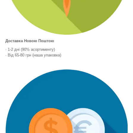
Доставка Новою Поштою
· 1-2 дні (90% асортименту)
· Від 65-80 грн (наша упаковка)