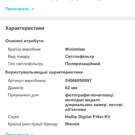
Приховати
Характеристики
Основні атрибути
Країна виробник
Філіппіни
Вид товару
Світлофільтр
Тип світлофільтру
Поляризаційний
Користувальницькі характеристики
Артикул виробника
24066058997
Діаметр
62 мм
Призначені для
фотографи-початківці;
молодші моделі
дзеркальних камер; китові
об'єктиви
Серія
Набір Digital Filter Kit
Країна реєстрації бренду
Японія
Приховати