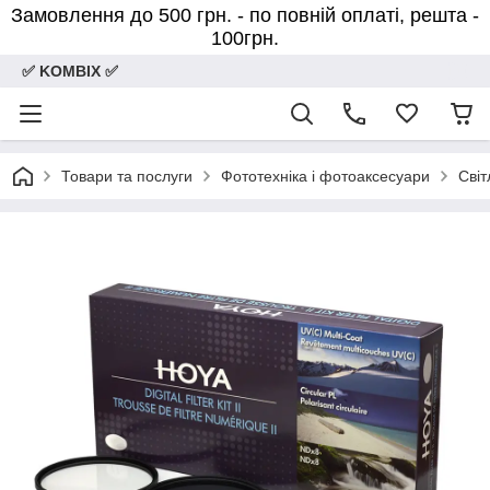
Замовлення до 500 грн. - по повній оплаті, решта -
100грн.
✅ KOMBIX ✅
Товари та послуги
Фототехніка і фотоаксесуари
Світ