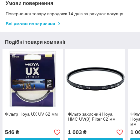
Умови повернення
Повернення товару впродовж 14 днів за рахунок покупця
Всі умови повернення
Подібні товари компанії
Фільтр Hoya UX UV 62 мм
Фільтр захисний Hoya
Філь
HMC UV(0) Filter 62 мм
Hoya
мм
546
1 003
1 0
₴
₴