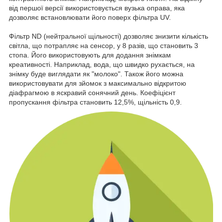
від першої версії використовується вузька оправа, яка
дозволяє встановлювати його поверх фільтра UV.
Фільтр ND (нейтральної щільності) дозволяє знизити кількість
світла, що потрапляє на сенсор, у 8 разів, що становить 3
стопа. Його використовують для додання знімкам
креативності. Наприклад, вода, що швидко рухається, на
знімку буде виглядати як "молоко". Також його можна
використовувати для зйомок з максимально відкритою
діафрагмою в яскравий сонячний день. Коефіцієнт
пропускання фільтра становить 12,5%, щільність 0,9.