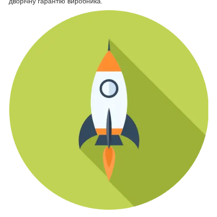
дворічну гарантію виробника.