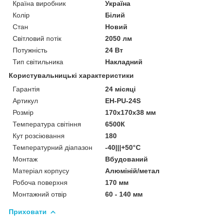
Країна виробник
Україна
Колір
Білий
Стан
Новий
Світловий потік
2050 лм
Потужність
24 Вт
Тип світильника
Накладний
Користувальницькі характеристики
Гарантія
24 місяці
Артикул
EH-PU-24S
Розмір
170х170х38 мм
Температура світіння
6500К
Кут розсіювання
180
Температурний діапазон
-40|||+50°С
Монтаж
Вбудований
Матеріал корпусу
Алюміній/метал
Робоча поверхня
170 мм
Монтажний отвір
60 - 140 мм
Приховати