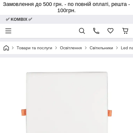
Замовлення до 500 грн. - по повній оплаті, решта -
100грн.
✅ KOMBIX ✅
Товари та послуги
Освітлення
Світильники
Led п