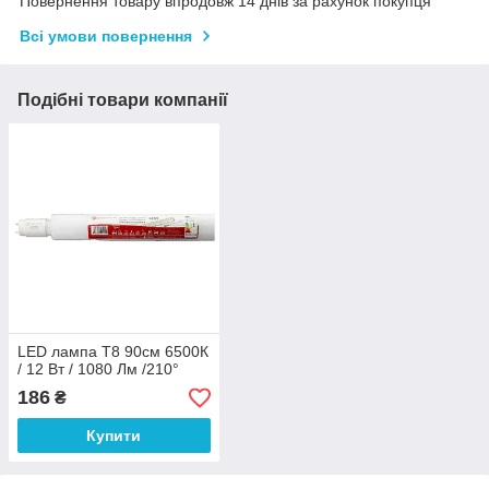
Повернення товару впродовж 14 днів за рахунок покупця
Всі умови повернення
Подібні товари компанії
LED лампа T8 90см 6500К
/ 12 Вт / 1080 Лм /210°
186
₴
Купити