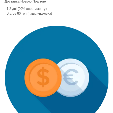
Доставка Новою Поштою
· 1-2 дні (90% асортименту)
· Від 65-80 грн (наша упаковка)