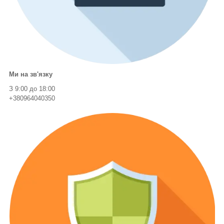
Ми на зв'язку
З 9:00 до 18:00
+380964040350