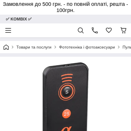
Замовлення до 500 грн. - по повній оплаті, решта -
100грн.
✅ KOMBIX ✅
Товари та послуги
Фототехніка і фотоаксесуари
Пуль