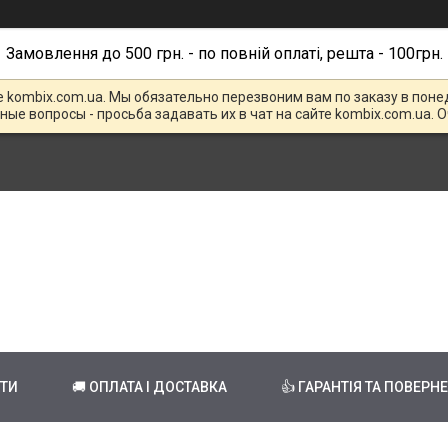
Замовлення до 500 грн. - по повній оплаті, решта - 100грн.
е kombix.com.ua. Мы обязательно перезвоним вам по заказу в поне
чные вопросы - просьба задавать их в чат на сайте kombix.com.ua. 
КТИ
🚚 ОПЛАТА І ДОСТАВКА
👍 ГАРАНТІЯ ТА ПОВЕРН