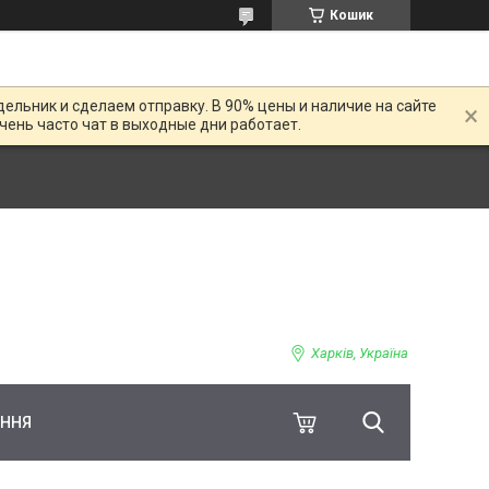
Кошик
дельник и сделаем отправку. В 90% цены и наличие на сайте
Очень часто чат в выходные дни работает.
Харків, Україна
ЕННЯ