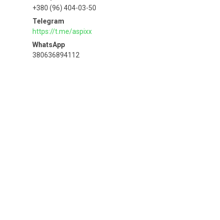
+380 (96) 404-03-50
https://t.me/aspixx
380636894112