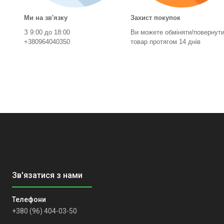
Ми на зв'язку
Захист покупок
З 9:00 до 18:00
Ви можете обміняти/повернут
+380964040350
товар протягом 14 днів
+380 (96) 404-03-50