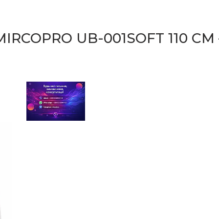
IRCOPRO UB-001SOFT 110 СМ